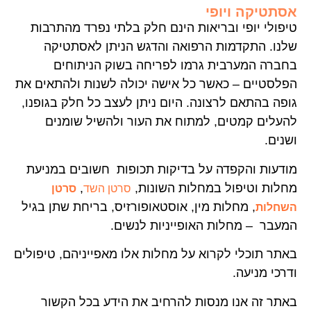
אסתטיקה ויופי
טיפולי יופי ובריאות הינם חלק בלתי נפרד מהתרבות
שלנו. התקדמות הרפואה והדגש הניתן לאסתטיקה
בחברה המערבית גרמו לפריחה בשוק הניתוחים
הפלסטיים – כאשר כל אישה יכולה לשנות ולהתאים את
גופה בהתאם לרצונה. היום ניתן לעצב כל חלק בגופנו,
להעלים קמטים, למתוח את העור ולהשיל שומנים
ושנים.
מודעות והקפדה על בדיקות תכופות חשובים במניעת
מחלות וטיפול במחלות השונות,
,
סרטן השד
סרטן
, מחלות מין, אוסטאופורזיס, בריחת שתן בגיל
השחלות
המעבר – מחלות האופייניות לנשים.
באתר תוכלי לקרוא על מחלות אלו מאפייניהם, טיפולים
ודרכי מניעה.
באתר זה אנו מנסות להרחיב את הידע בכל הקשור