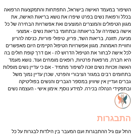
שיפור במעמד האישה בישראל, התפתחות והתמקצעות הרפואה
כלל ורפואת נשים בפרט שיפרו את נושא בריאות האישה, את
גוון הטיפולים והמוצרים המוצעים ואת אפשרויות הבחירה של כל
ישה בשמירה על בריאותה ובתחומי בריאות נשים - אמצעי
ניעה, תזונה, בריאות השד, פריון, טיפולי פוריות, כניסה להריון
חוויית האמהות. מגוון אפשרויות הטיפול הקיימים היום מאפשרים
כל אישה לבחור את הטיפול הדרוש לה - אם דרך קופת חולים בה
יא חברה, מרפאות פרטיות, רופאים מומחים ועוד. נושא מעמד
אשה וזכויות נשים זוכה לשיפור מתמיד - אם כי עדיין נשים מופלות
תחומים רבים במגזר הציבורי והפרטי, שכרן עדיין נמוך משל
ברים ועדיין אין שיוויון במספר הגברים והנשים בפוליטיקה
בתפקידי הנהלה בכירה. למידע נוסף: אימון אישי - העצמה נשים
תבגרות
חל עם גיל ההתבגרות ועם המעבר בין הילדות לבגרות על כל