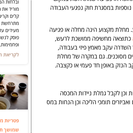
ובלחות המכ
 נוספות במסגרת חוק נפגעי העבודה
מוריד את ה
קלים וקרים
מתרחשת תו
 מחלת מקצוע הינה מחלה או פגיעה
מעידים על
פוסק לנשנ
כתוצאה מחשיפה ממושכת לרעש,
ופחמימות.
ד השדרה עקב מאמץ פיזי בעבודה,
לקריאת ה
ים מסוכנים. גם במקרה של מחלת
קב הנזק באופן חד פעמי או כקצבה.
ת וכן לקבל גמלת ניידות המכסה
ואביזרים תומכי הליכה וכן הנחות במס
פטריות מר
שמושך תש