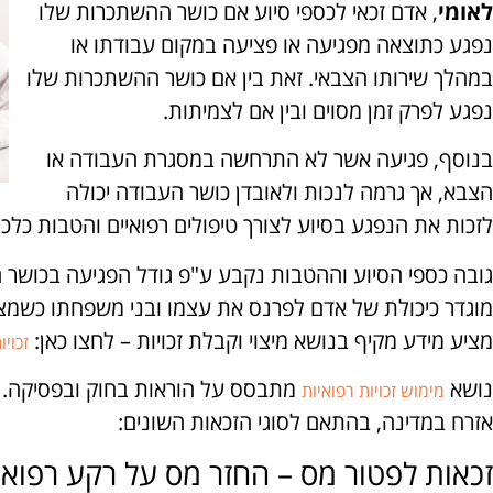
לאומי
, אדם זכאי לכספי סיוע אם כושר ההשתכרות שלו
נפגע כתוצאה מפגיעה או פציעה במקום עבודתו או
במהלך שירותו הצבאי. זאת בין אם כושר ההשתכרות שלו
נפגע לפרק זמן מסוים ובין אם לצמיתות.
בנוסף, פגיעה אשר לא התרחשה במסגרת העבודה או
הצבא, אך גרמה לנכות ולאובדן כושר העבודה יכולה
לזכות את הנפגע בסיוע לצורך טיפולים רפואיים והטבות כלכל
גובה כספי הסיוע וההטבות נקבע ע"פ גודל הפגיעה בכושר
מוגדר כיכולת של אדם לפרנס את עצמו ובני משפחתו כשמצבו
מציע מידע מקיף בנושא מיצוי וקבלת זכויות – לחצו כאן:
זכויו
נושא
מתבסס על הוראות בחוק ובפסיקה. למ
מימוש זכויות רפואיות
אזרח במדינה, בהתאם לסוגי הזכאות השונים:
זכאות לפטור מס – החזר מס על רקע רפוא