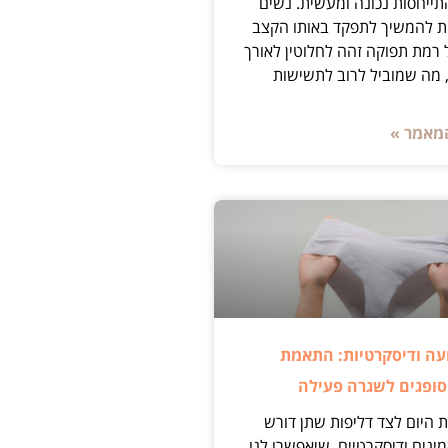
ייחסות נכונה ומעשית. נשים
ת להמשיך לתפקד באותו הקצב
 רמת תפוקה זהה לחלוטין לאורך
 מה שמוביל לרוב לתשישות
מאמר »
עה ודיסקרטיות: התאמת
סופגים לשגרה פעילה
 היום לצד דליפות שתן דורש
ינים ודיסקרטיים, שיאפשרו לנו