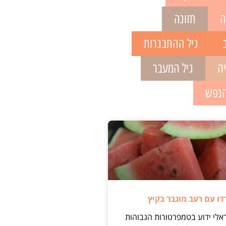
ה
תזונה
גיל ההתבגרות
יה
גיל המעבר
הנפש
ו עם רעב מוגבר בקיץ
אלי ידוע בטמפרטורות הגבוהות