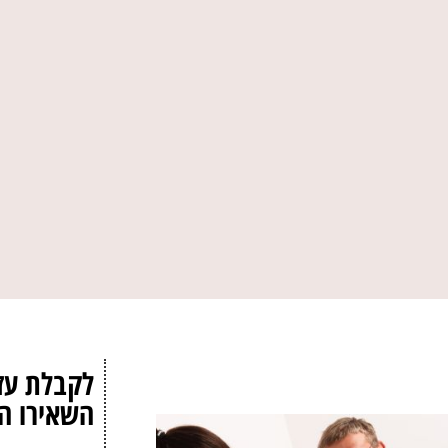
לקבלת עז
השאירו ה