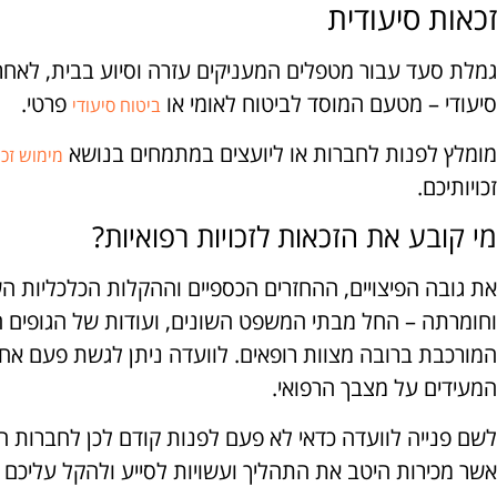
זכאות סיעודית
גמלת סעד עבור מטפלים המעניקים עזרה וסיוע בבית, לאחר 
סיעודי – מטעם המוסד לביטוח לאומי או
פרטי.
ביטוח סיעודי
מומלץ לפנות לחברות או ליועצים במתמחים בנושא
מימוש זכו
זכויותיכם.
מי קובע את הזכאות לזכויות רפואיות?
את גובה הפיצויים, ההחזרים הכספיים וההקלות הכלכליות ה
וחומרתה – החל מבתי המשפט השונים, ועודות של הגופים ה
המורכבת ברובה מצוות רופאים. לוועדה ניתן לגשת פעם א
המעידים על מצבך הרפואי.
לשם פנייה לוועדה כדאי לא פעם לפנות קודם לכן לחברות 
אשר מכירות היטב את התהליך ועשויות לסייע ולהקל עליכם 