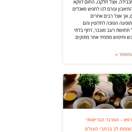
בידה. אצל חלקנו, החום דווקא
תיאבון וגורם לנו לחפש מאכלים
, אך אצל רבים אחרים
פעה הפוכה לחלוטין והם
 תחושת רעב מוגבר, דחף בלתי
ש וחיפוש מתמיד אחר מתוקים
מאמר »
פא – הטרנד הבריאותי
ומת לב ברחבי העולם