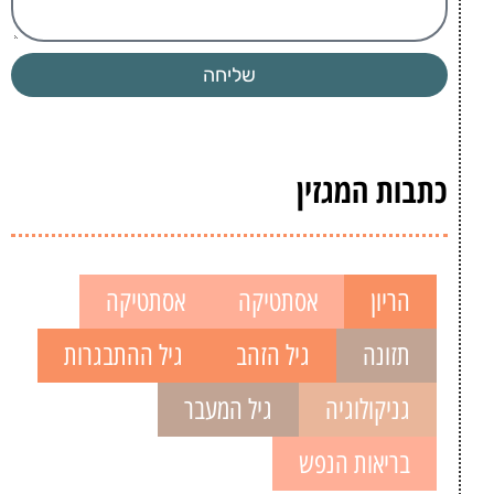
שליחה
כתבות המגזין
הריון
אסתטיקה
אסתטיקה
תזונה
גיל הזהב
גיל ההתבגרות
גניקולוגיה
גיל המעבר
בריאות הנפש