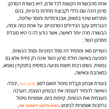
אחת מהבשורות הקשות לכל אדם, היא בשורת הסרטן.
סרטן הינה שם כללי לקבוצת מחלות כרוניות, בהם
מתרחש שינוי בתאים, אבנורמליות וחוסר שליטה,
הנגרמים עקב הגידולים הסרטניים. על אחת כמה וכמה,
הבשורה מרה יותר לאישה, אשר נודע לה כי היא סובלת
מסרטן השד.
השדיים מאז ומתמיד היו סמל המיניות וסמל הנשיות.
הפגיעה באישה חולת סרטן השד אינה רק פיזית אלא גם
נפשית. נשים רבות חשות פגיעה בסיסית בתפקידן כאמא,
כמאהבת וכאישה.
בעזרת אבחון וקבלת טיפול תואם לסוג
, יכולה
סרטן השד
האישה להחזיר לעצמה את הבטחון העצמי, הערכה
העצמית ואת הנשיות. קיימות כיום, אופציות טיפול
נרחבות ואופציות לביצוע
,
ניתוח פלסטי לשחזור שד