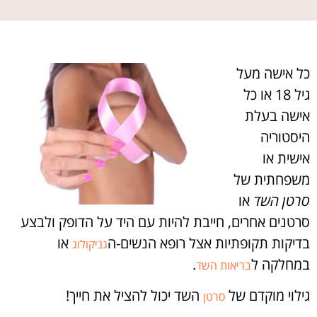
כל אישה מעל
גיל 18 או כל
אישה בעלת
היסטוריה
אישית או
משפחתית של
סרטן השד
או
סרטנים אחרים, חייבת להיות עם היד על הדופק ולבצע
בדיקות תקופתיות אצל רופא הנשים-ה
או
גניקולוג
במחלקה ל
.
בריאות השד
גילוי מוקדם של
השד יכול להציל את חייך!
סרטן