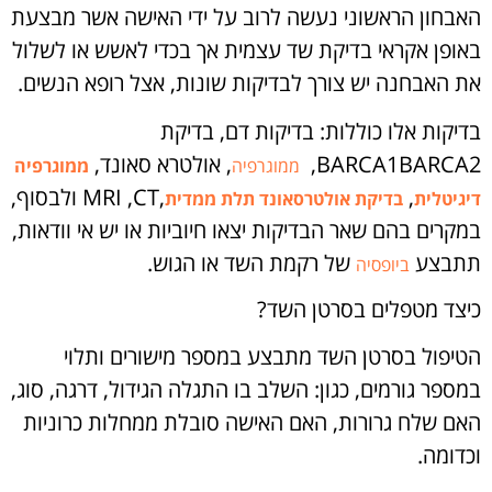
האבחון הראשוני נעשה לרוב על ידי האישה אשר מבצעת
באופן אקראי בדיקת שד עצמית אך בכדי לאשש או לשלול
את האבחנה יש צורך לבדיקות שונות, אצל רופא הנשים.
בדיקות אלו כוללות: בדיקות דם, בדיקת
BARCA1BARCA2,
, אולטרא סאונד,
ממוגרפיה
ממוגרפיה
,
,MRI ,CT ולבסוף,
דיגיטלית
בדיקת אולטרסאונד תלת ממדית
במקרים בהם שאר הבדיקות יצאו חיוביות או יש אי וודאות,
תתבצע
של רקמת השד או הגוש.
ביופסיה
כיצד מטפלים בסרטן השד?
הטיפול בסרטן השד מתבצע במספר מישורים ותלוי
במספר גורמים, כגון: השלב בו התגלה הגידול, דרגה, סוג,
האם שלח גרורות, האם האישה סובלת ממחלות כרוניות
וכדומה.