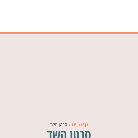
דף הבית
»
סרטן השד
סרטן השד