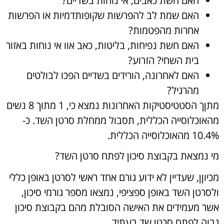
האם חשת כאבים, אי נוחות בשדיים?
האם שמת לב להפרשות שקופותדמיות או הפרשות
אחרות מהפטמות?
האם חשת נפיחות, בליטות, כאב אוו אי נוחות באזור
בית השחי? הזרוע?
האם לאחרונה, הורידים בשדיים הפכו לבולטים
מהרגיל?
מתןך הסטטיסטיקות האחרונות נמצא כי, 1 מתוך 8 נשים
מהאוכלוסייה הכללית, תסבול ממחלת סרטן השד. כ-
10.4% מהאוכלוסייה הכללית.
מי נמצאת בקבוצת סיכון לפתח סרטן השד?
מכיוןן, שעדיין לא ידוע גורם אחד ראשי לסרטן באופן כללי
ולסרטן השד באופן ספציפי, נמצאו מספר גורמי סיכון,
אשר מעמידים את האישה הסובלת מהם בקבוצת סיכון
גבוה לפתח סרטן שד בעתיד.