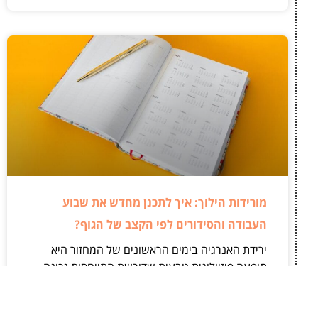
מורידות הילוך: איך לתכנן מחדש את שבוע
העבודה והסידורים לפי הקצב של הגוף?
ירידת האנרגיה בימים הראשונים של המחזור היא
תופעה פיזיולוגית טבעית שדורשת התייחסות נכונה
ומעשית. נשים רבות מנסות להמשיך לתפקד באותו
הקצב ולשמור על רמת תפוקה זהה לחלוטין לאורך כל