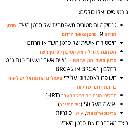
גורמי סיכון אלו כוללים:
גנטיקה והיסטוריה משפחתית של סרטן השד,
סרטן
או
.
הרחם
סרטן צוואר הרחם
היסטוריה אישית של סרטן השד או הרחם
השמנה מגדילה את הסיכון לסרטן השד
– נשים אשר נושאות פגם גנטי
סרטן השד והגן BRCA
לחלבון BRCA1 או BRCA2
חשיפה לאסטרוגן על ידי
טיפולים הורמונאליים לאחר
כריתת רחם ושחלות
(HRT)
תחליפי הורמונים לגיל המעבר
אישה מעל 50 (
)
גיל המעבר
,
סיגריות
צריכת אלכוהול
עישון
כיצד מאבחנים את סרטן השד?