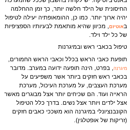
החיסונית של הילד חלשה יותר, כך זמן ההחלמה
יהיה ארוך יותר. כמו כן, ההומאופתיה יעילה לטיפול
ב
, מכיוון שהיא מותאמת לבעיותיו הספציפיות
אוטיזם
של כל ילד וילד.
טיפול בכאבי ראש ובמיגרנות
תופעת כאבי הראש בכלל וכאבי הראש החמורים,
, בפרט, הינה תופעה ידועה במערב. מדובר
מיגרנה
בכאבי ראש חזקים ביותר אשר משפיעים על
מערכת העצבים, על מערכת העיכול, מערכת
הראייה ועוד. הם שכיחים יותר אצל מבוגרים מאשר
אצל ילדים ויותר אצל נשים. בדרך כלל הטיפול
הקונבנציונלי במיגרנה הוא משככי כאבים חזקים
(זריקות של אופטלגין).