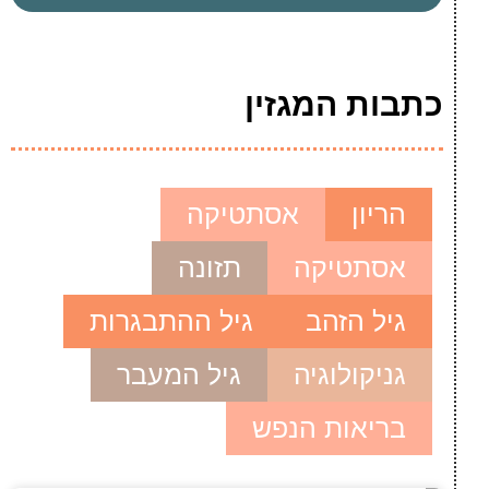
כתבות המגזין
הריון
אסתטיקה
אסתטיקה
תזונה
גיל הזהב
גיל ההתבגרות
גניקולוגיה
גיל המעבר
בריאות הנפש