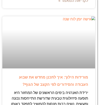
לקריאת המאמר »
מורידות הילוך: איך לתכנן מחדש את שבוע
העבודה והסידורים לפי הקצב של הגוף?
ירידת האנרגיה בימים הראשונים של המחזור היא
תופעה פיזיולוגית טבעית שדורשת התייחסות נכונה
ומעשית. נשים רבות מנסות להמשיך לתפקד באותו