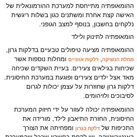
ההומאופתיה מתייחסת למערכת ההורמונאלית של
האישה קצת אחרת ומשתנים כגון בשלות ריגשית
נלקחים בחשבון, בנוסף למצב הגופני.
הומאופתיה לתינוק ולילד
ההומאופתיה מציעה טיפולים טבעיים בדלקות גרון,
,
ומחלות נוספות אשר
מחלת הנשיקה
דלקות אוזניים
שכיחות בגילאים צעירים. בעיית השקדים שכיחה
מאד אצל ילדים צעירים ופוגעת במערכת החיסונית.
דלקות גרון שחוזרות על עצמן יכולות לגרום
לסיבוכים ולזיהומים.
ההומאופתיה יכולה לעזור על ידי חיזוק המערכת
החיסונית, החזרת התיאבון לילד, מורידה את
התכיפות של
ומפחיתה את הצורך
דלקת בגרון
באנטיביוטיקה. יש לקחת בחשבון שככל שהמערכת