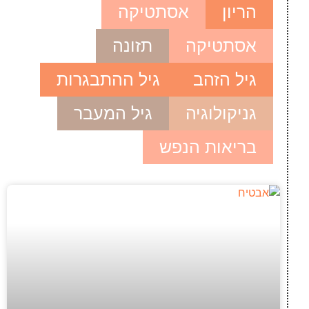
הריון
אסתטיקה
אסתטיקה
תזונה
גיל הזהב
גיל ההתבגרות
גניקולוגיה
גיל המעבר
בריאות הנפש