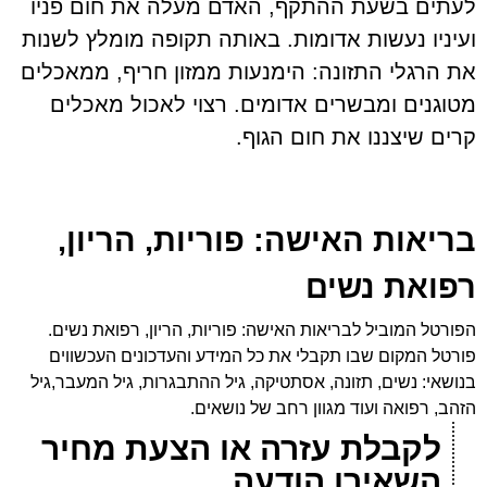
לעתים בשעת ההתקף, האדם מעלה את חום פניו
ועיניו נעשות אדומות. באותה תקופה מומלץ לשנות
את הרגלי התזונה: הימנעות ממזון חריף, ממאכלים
מטוגנים ומבשרים אדומים. רצוי לאכול מאכלים
קרים שיצננו את חום הגוף.
בריאות האישה: פוריות, הריון,
רפואת נשים
הפורטל המוביל לבריאות האישה: פוריות, הריון, רפואת נשים.
פורטל המקום שבו תקבלי את כל המידע והעדכונים העכשווים
בנושאי: נשים, תזונה, אסתטיקה, גיל ההתבגרות, גיל המעבר,גיל
הזהב, רפואה ועוד מגוון רחב של נושאים.
לקבלת עזרה או הצעת מחיר
השאירו הודעה