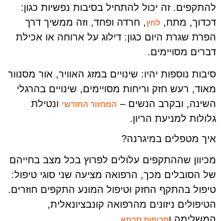
להתקפים. זה יכול להתחיל בסיבות נפשיות כגון:
דכדוך, מתח,
, חרדה ופחד, וזה ממשיך דרך
לחץ
הפרת שגרת היום כגון: דילוג על ארוחה או אכילת
דברים מסויימים.
סיבות נוספות יהיו: שינויים במזג האוויר, אור מסנוור
מאוד, רעש חזק וריחות מסויימים, שינויים בהרגלי
השינה, ובקרב הנשים –
ונטילת
המחזור החודשי
גלולות למניעת הריון.
איך מטפלים במיגרנה?
מכיוון שההתקפים עלולים לפרוץ בכל מצב בחייהם
של הסובלים מכך, הרפואה מציעה שני סוגי טיפול:
טיפול בהתקף החזק וטיפול המונע התקפים חוזרים.
הטיפולים ניזונים מהרפואה קונבציונאלית,
המשלימה ו
.
תרופות סבתא