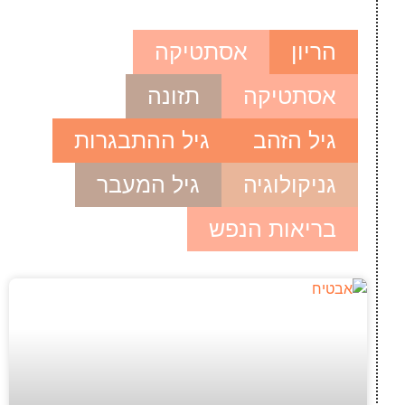
הריון
אסתטיקה
אסתטיקה
תזונה
גיל הזהב
גיל ההתבגרות
גניקולוגיה
גיל המעבר
בריאות הנפש