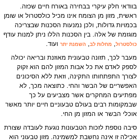
בוודאי חלק עיקרי בבחירה באורח חיים שכזה.
ראשית, מזון מן הצומח אינו מכיל כולסטרול או שומן
בכמויות גדולות, ולכן נמנעות הסכנות שבצריכה
מוגזמת של אלה. בין הסכנות הללו ניתן למנות עודף
,
,
ועוד.
כולסטרול
מחלות לב
השמנת יתר
מעבר לכך, תזונה טבעונית מאוזנת ובריאה יכולה
לספק לאדם את כל אבות המזון להם הוא זקוק
לצורך התפתחותו התקינה, וזאת ללא הסיכונים
האפשריים של הבשר והחי. כתוצאה מכך, לא
מפתיעים המחקרים אשר מצביעים על כך
שבמקומות רבים בעולם טבעוניים חיים יותר מאשר
אוכלי הבשר או המזון מן החי.
סיבה נוספת לזכות הטבעונות נוגעת לעובדה שצורת
אכילה זו אינה נחשבת למשמינה. מזון טבעוני הוא