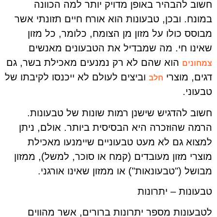
חשוב להבהיר באופן מדויק יותר למה הכוונה
במונח. ובכן, טבעונות הוא אורח חיים תזונתי אשר
מבוסס כולו על מזון מן הצומח, כלומר, כל מזון
שאינו חי. מה שמבדיל את הטבעונים מאנשים
הוא שהם לא רק נמנעים מאכילת בשר, גם
צמחונים
דגים, מוצרי
וביצים לעולם לא ייכנסו לקיבתו של
חלב
טבעוני.
חשוב להדגיש שישנן רמות שונות של טבעונות.
הרמה שהוזכרה היא הבסיסית ביותר. אולם, ניתן
למצוא גם לא מעט טבעוניים שיימנעו מאכילת
מוצרי מזון מעובדים (קמח או סוכר, למשל), ממזון
מבושל ("טבעונאות") או ממזון שאינו אורגני.
טבעונות – יתרונות
לטבעונות מספר יתרונות ברורים, אשר מהווים