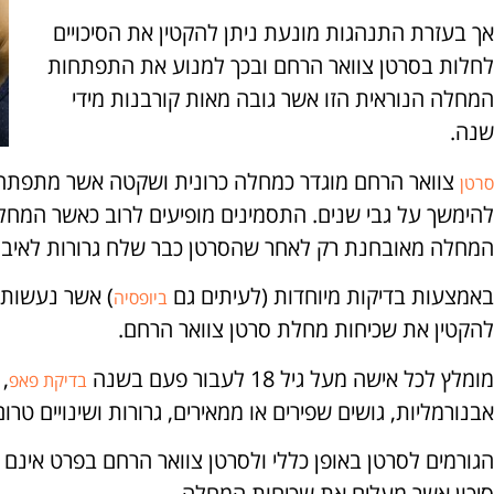
אך בעזרת התנהגות מונעת ניתן להקטין את הסיכויים
לחלות בסרטן צוואר הרחם ובכך למנוע את התפתחות
המחלה הנוראית הזו אשר גובה מאות קורבנות מידי
שנה.
צוואר הרחם מוגדר כמחלה כרונית ושקטה אשר מתפתחת
סרטן
להימשך על גבי שנים. התסמינים מופיעים לרוב כאשר המח
המחלה מאובחנת רק לאחר שהסרטן כבר שלח גרורות לאיברי
באמצעות בדיקות מיוחדות (לעיתים גם
) אשר נעשות 
ביופסיה
להקטין את שכיחות מחלת סרטן צוואר הרחם.
מומלץ לכל אישה מעל גיל 18 לעבור פעם בשנה
,
בדיקת פאפ
אבנורמליות, גושים שפירים או ממאירים, גרורות ושינויים ט
הגורמים לסרטן באופן כללי ולסרטן צוואר הרחם בפרט אינם יד
סיכון אשר מעלים את שכיחות המחלה.