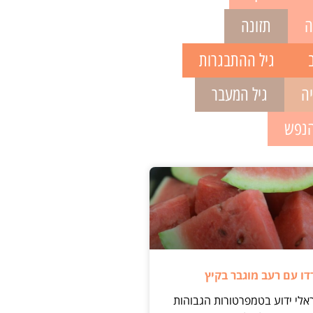
ה
תזונה
גיל ההתבגרות
יה
גיל המעבר
הנפש
ו עם רעב מוגבר בקיץ
אלי ידוע בטמפרטורות הגבוהות