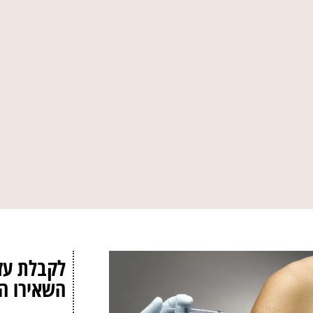
לקבלת עז
השאירו ה