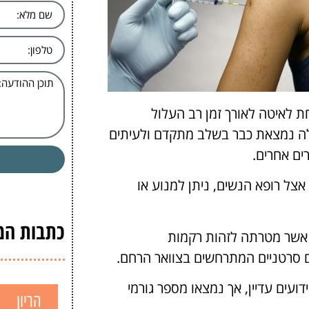
 לאיטה לאורך זמן רב העלול
לה נמצאת כבר בשלב מתקדם ולעיתים
ם אחרים.
אצל רופא הנשים, ניתן למנוע או
כתבות המג
 אשר מטרתה לזהות רקמות
רום סרטניים המתרחשים בצוואר הרחם.
ועים עדיין, אך נמצאו מספר גורמי
הריון