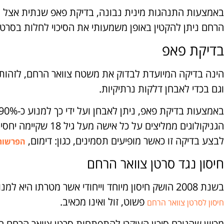
באמצעות התנהגות מינית נבונה, בדיקת פאפ שנתית אצל רופ
הרחם ניתן להקטין באופן משמעותי את הסיכוי לחלות בסרטן
בדיקת פאפ
הינה בדיקה המיועדת לבדוק את משטח צוואר הרחם, לזהות שי
וגם בכדי לאבחן דלקות נרתיקיות.
הגניקולוגים ממליצים על 
לבצע בדיקה זו כאשר מופיעים תסמינים, כגון: דימום,
הפרשות
חיסון נגד סרטן צוואר הרחם
בשנת 2008 הושק חיסון מיוחד וייחודי אשר מטרתו היא למנוע את התפתחות סרטן צוואר הרחם.
פשוט, זול ואינו מכאיב.
חיסון לסרטן צוואר הרחם
מכיוון שהגורם סיכון העיקרי להתפתחות סרטן צוואר הרחם הו