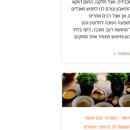
בידה. אצל חלקנו, החום דווקא
תיאבון וגורם לנו לחפש מאכלים
, אך אצל רבים אחרים
פעה הפוכה לחלוטין והם
 תחושת רעב מוגבר, דחף בלתי
ש וחיפוש מתמיד אחר מתוקים
מאמר »
פא – הטרנד הבריאותי
ומת לב ברחבי העולם