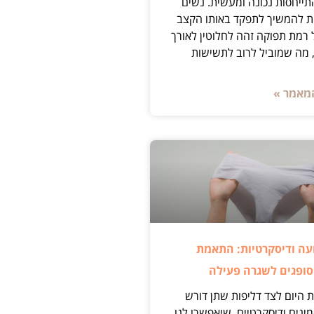
ייחסות נכונה ומעשית. נשים
ת להמשיך לתפקד באותו הקצב
 רמת תפוקה זהה לחלוטין לאורך
 מה שמוביל לרוב לתשישות
מאמר »
עה ודיסקרטיות: התאמת
סופגים לשגרה פעילה
 היום לצד דליפות שתן דורש
ינים ודיסקרטיים, שיאפשרו לנו