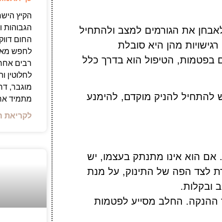
הקיץ הישר
הגבוהות ו
אבחן את הגורמים למצב ולהתחיל
החום דווקא
רגישויות מהן היא סובלת
לחפש מאכל
 בפטמות, הטיפול הוא בדרך כלל
רבים אחר
לחלוטין ו
מוגבר, דח
ש להתחיל להניק מוקדם, להימנע
מתמיד אחר
לקריאת ה
אם הוא אינו מתנתק בעצמו, יש
 לצד הפה של התינוק, על מנת
 ובקלות.
ההנקה. החלב מסייע לפטמות