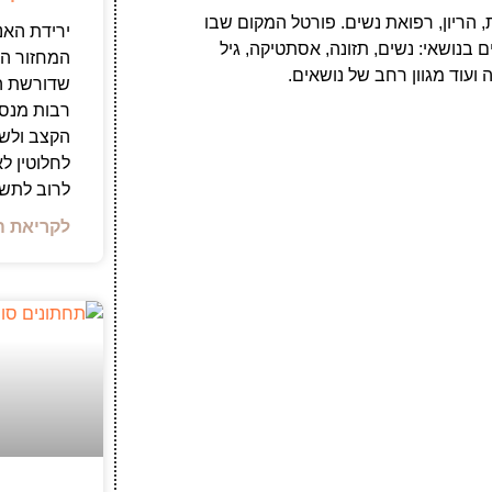
 הריון, רפואת נשים. פורטל המקום שבו
ירידת האנ
 בנושאי: נשים, תזונה, אסתטיקה, גיל
המחזור הי
ועוד מגוון רחב של נושאים.
שדורשת הת
רבות מנס
הקצב ולשמ
לחלוטין ל
לרוב לתש
לקריאת ה