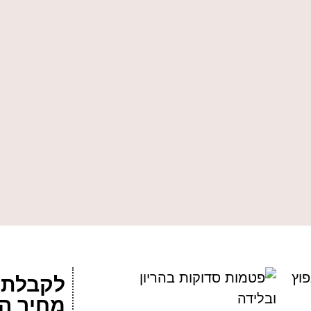
וץ
לקבלת 
מחיר ה