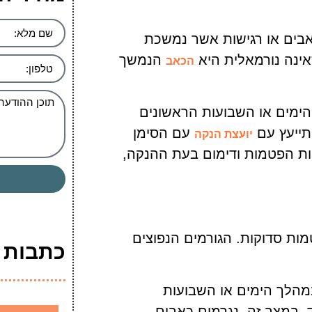
בים או רגישות אשר נמשכת
ינה נורמאלית היא
הנמשך
הכאב
הימים או השבועות הראשונים
תייעץ עם
עם הסימן
יועצת הנקה
ות הפטמות ודימום בעת ההנקה,
טמות סדוקות. הגורמים הנפוצים
כתבות ה
הלך הימים או השבועות
. במצב זה, נגרמים כאבים