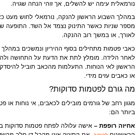
נורמאלית עימה יש להשלים, אך זוהי הנחה שגויה.
במהלך השבוע הראשון להנקה, נורמאלי לחוש מעט כא
מספר שניות כאשר התינוק נצמד אל השד. התופעה שא
לאורך, או במשך רוב ההנקה.
כאבי פטמות מתחילים בסוף ההיריון ונמשכים במהלך 
לאחר הלידה. מומלץ לתת את הדעת על התחושה ולה
הראשון לאי הנוחות. התעלמות מהכאב תוביל להיסדק
או כאבים עזים מידי.
מה גורם לפטמות סדוקות?
מגוון רחב של גורמים מובילים לכאבים, אי נוחות או פ
ביותר הם:
אחיזה רופפת –
אישה עלולה לפתח פטמות סדוקות במ
הראשונים
, אם התינוק אינו מקבל די חלב מהשד