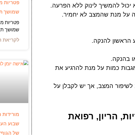
פטריות מ
 יכול להמשיך לינוק ללא הפרעה.
שמושך תש
ה על מנת שהמצב לא יחמיר.
פטריות מר
שמושך תש
לקריאת ה
 הראשון להנקה.
בות כמות על מנת להרגיע את
לשיפור המצב, אך יש לקבלן על
ת, הריון, רפואת
מורידות ה
שבוע העב
של הגוף?