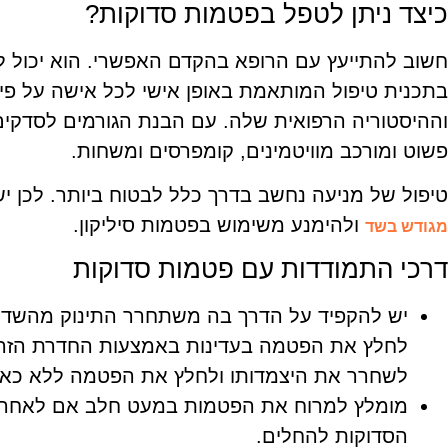
כיצד ניתן לטפל בפטמות סדוקות?
חשוב להתייעץ עם הרופא בהקדם האפשרי. הוא יכול ל
בתכנית טיפול המותאמת באופן אישי לכל אישה על פי 
וההיסטוריה הרפואית שלה. עם הבנת הגורמים לסדקים
פשוט ומורכב מוויטמינים, קומפרסים ומשחות.
טיפול של מניעה נחשב בדרך כלל לבטוח ביותר. לכן י
ולהימנע משימוש בפטמות סיליקון.
מגודש בשד
דרכי התמודדות עם פטמות סדוקות
יש להקפיד על הדרך בה משתחרר התינוק מהשד. 
לחלץ את הפטמה בעדינות באמצעות החדרת הזרת
לשחרר את היצמדותו ולחלץ את הפטמה ללא כאב
מומלץ למרוח את הפטמות במעט חלב אם לאחר 
הסדוקות להחלים.