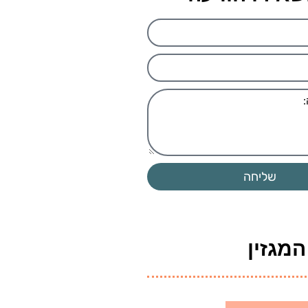
שליחה
מגזין