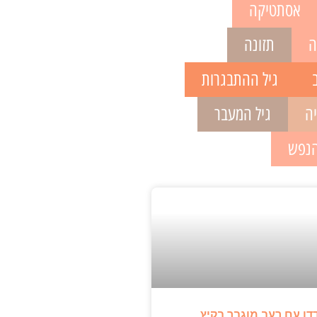
אסתטיקה
ה
תזונה
גיל ההתבגרות
יה
גיל המעבר
הנפש
דו עם רעב מוגבר בקיץ