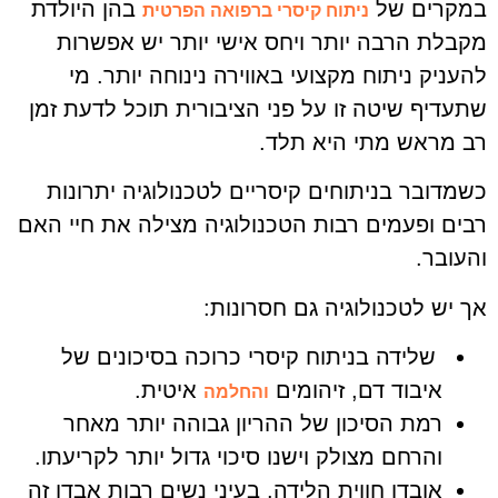
במקרים של
בהן היולדת
ניתוח קיסרי ברפואה הפרטית
מקבלת הרבה יותר ויחס אישי יותר יש אפשרות
להעניק ניתוח מקצועי באווירה נינוחה יותר. מי
שתעדיף שיטה זו על פני הציבורית תוכל לדעת זמן
רב מראש מתי היא תלד.
כשמדובר בניתוחים קיסריים לטכנולוגיה יתרונות
רבים ופעמים רבות הטכנולוגיה מצילה את חיי האם
והעובר.
אך יש לטכנולוגיה גם חסרונות:
שלידה בניתוח קיסרי כרוכה בסיכונים של
איבוד דם, זיהומים
איטית.
והחלמה
רמת הסיכון של ההריון גבוהה יותר מאחר
והרחם מצולק וישנו סיכוי גדול יותר לקריעתו.
אובדן חווית הלידה. בעיני נשים רבות אבדן זה