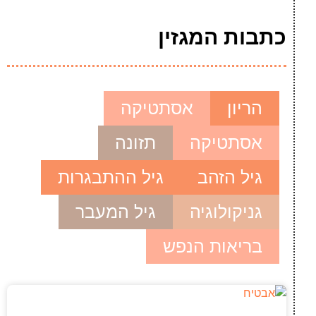
כתבות המגזין
הריון
אסתטיקה
אסתטיקה
תזונה
גיל הזהב
גיל ההתבגרות
גניקולוגיה
גיל המעבר
בריאות הנפש