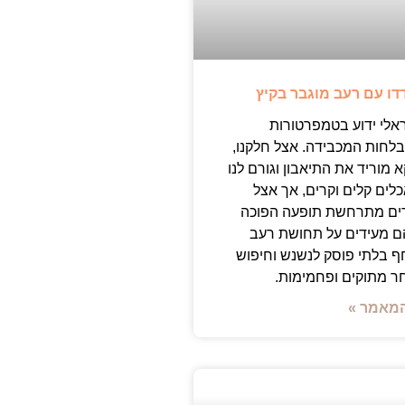
דו עם רעב מוגבר בקיץ
אלי ידוע בטמפרטורות
בלחות המכבידה. אצל חלקנו,
 מוריד את התיאבון וגורם לנו
ים קלים וקרים, אך אצל
ים מתרחשת תופעה הפוכה
הם מעידים על תחושת רעב
ף בלתי פוסק לנשנש וחיפוש
 מתוקים ופחמימות.
מאמר »