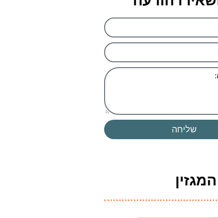
שאירו הודעה
שליחה
מגזין