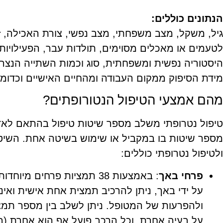
הנתונים כוללים:
גיל, משקל, מצב משפחתי, ‏מצב נפשי, צורת האכילה, זמ
לטעמים או מאכלים מסוימים, תולדות עבר, הפעילויות
היסטוריה נפשית ומשפחתית, סוג וכמות השתייה הנצרכת
מידת הסיפוק ממקום העבודה ומהחיים האישיים וכדומה
מהם אמצעי הטיפול הנטורופתים?
טיפול נטרופתי משלב מספר שיטות טיפול בהתאם לאדם,
מספר שיטות בו במקביל או שימוש בשיטה אחת. השי
ולטיפול נטרופתי כוללים:
פרחי באך
על ידי באך, ניתן להרכיב תמצית אחת אישית ואי
ולהפרעות של המטופל. ניתן לשלב בין מספר תמצ
על בעיה אחרת. וכל הרכב פועל אף הוא אחרת (ה