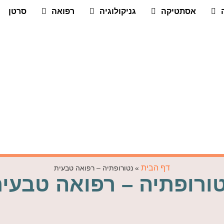
אסתטיקה
גניקולוגיה
רפואה
סרטן
דף הבית
»
נטורופתיה – רפואה טבעית
ורופתיה – רפואה טבעי