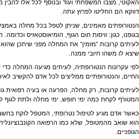
האקוטי, מצבו המשפחתי ועוד ובנוסף לכל אלו להבין מ
דווקא הם החליטו לפרוץ עתה.
הנטורופתים מאמינים, שניתן לטפל בכל מחלה באמצע
בגופנו, כגון: וויסות חום הגוף, הומיאוסטאזיס וכדומה
לעיתים קרובות "מזמין" את המחלה מפני שיתכן שהוא 
שיצא לו משהו חיובי ממנה.
לפי עקרונות הנטורופתיה, לעיתים מגיעה המחלה כדי 
החיים, והנטורופתיים ממליצים לכל אדם להקשיב לאיתו
לעיתים קרובות, רק מחלה, הפרעה או בעיה רפואית גו
המטורף לקחת כמה ימי חופש, ימי מחלה ולתת לגוף ל
כאשר אדם מגיע לטיפול נטרופתי, המטפל לוקח בחשבון
הוא שואב מהמטופל, שלא כמו הרפואה הקונבנציונלי
הגופניים.