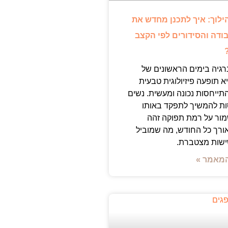
ילוך: איך לתכנן מחדש את
ודה והסידורים לפי הקצב
רגיה בימים הראשונים של
א תופעה פיזיולוגית טבעית
ייחסות נכונה ומעשית. נשים
ות להמשיך לתפקד באותו
ור על רמת תפוקה זהה
אורך כל החודש, מה שמוביל
ישות מצטברת.
מאמר »