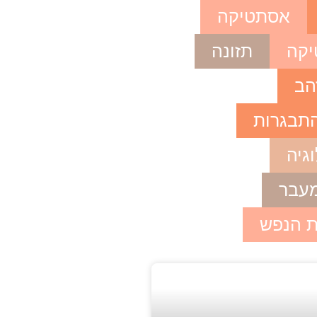
אסתטיקה
קה
תזונה
הב
התבגרות
וגיה
מעבר
ת הנפש