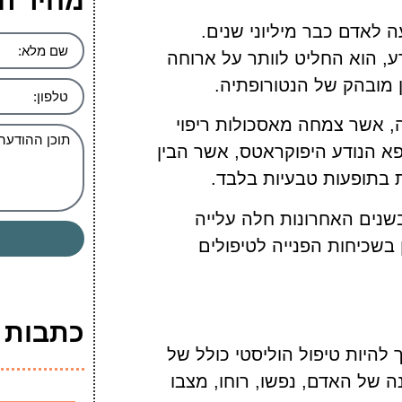
מחיר ה
עה לאדם כבר מיליוני שנים.
, הוא החליט לוותר על ארוחה
 מובהק של הנטורופתיה.
, אשר צמחה מאסכולות ריפוי
ואף מתורתו של הרופא הנודע היפוקראטס, אשר הבין
בתופעות טבעיות בלבד.
שנים האחרונות חלה עלייה
בשכיחות הפנייה לטיפולים
כתבות ה
היות טיפול הוליסטי כולל של
ה של האדם, נפשו, רוחו, מצבו