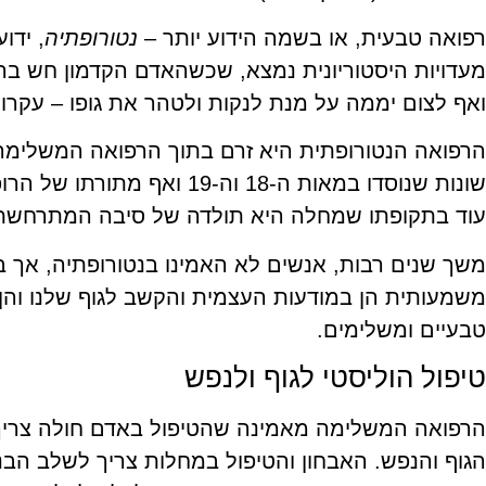
רפואה טבעית, או בשמה הידוע יותר –
נטורופתיה
, ידו
מעדויות היסטוריונית נמצא, שכשהאדם הקדמון חש ברע
ואף לצום יממה על מנת לנקות ולטהר את גופו – עקרון
הרפואה הנטורופתית היא זרם בתוך הרפואה המשלימה
שונות שנוסדו במאות ה-18 וה-19 
עוד בתקופתו שמחלה היא תולדה של סיבה המתרחשת 
משך שנים רבות, אנשים לא האמינו בנטורופתיה, אך ב
משמעותית הן במודעות העצמית והקשב לגוף שלנו והן 
טבעיים ומשלימים.
טיפול הוליסטי לגוף ולנפש
הרפואה המשלימה מאמינה שהטיפול באדם חולה צריך ל
הגוף והנפש. האבחון והטיפול במחלות צריך לשלב הבנ