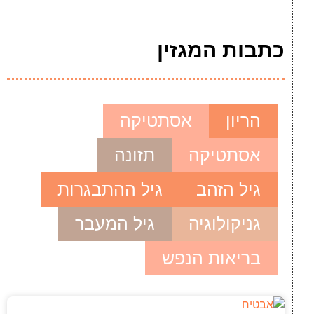
כתבות המגזין
הריון
אסתטיקה
אסתטיקה
תזונה
גיל הזהב
גיל ההתבגרות
גניקולוגיה
גיל המעבר
בריאות הנפש