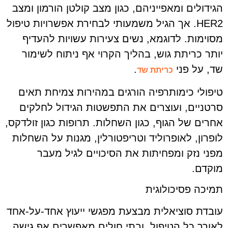
הגידולים ומאפייניהם, כגון מצב קולטן הורמון ומצב
HER2. אך הגיל משמעותי לבחירת אפשרויות טיפול
מסוימות. לדוגמא, נשים צעירות עשויות להעדיף
יותר כריתת גוש, בהליך הקרוי אף ניתוח לשימור
שד, על פני
.
כריתת שד
טיפולי כימותרפיה הורגים במהירות צמיחת תאים
סרטניים, ועוצרים את התפשטות הגידול לחלקים
אחרים של הגוף, כגון השחלות. תרופות כגון זולדקס,
לופרון, לאופרוליד וטריפטורלין, מגנות על השחלות
מפני נזק ומפחיתות את הסיכויים לגיל מעבר
מוקדם.
תמיכה פסיכולוגית
עובדת סוציאלית מבצעת מפגשי ייעוץ אחד-על-אחד
לאורך כל הטיפול, ובתי חולים מאפשרים אף גישה