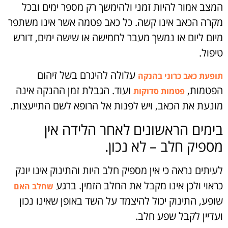
המצב אמור להיות זמני ולהימשך רק מספר ימים ובכל
מקרה הכאב אינו קשה. כל כאב פטמה אשר אינו משתפר
מיום ליום או נמשך מעבר לחמישה או שישה ימים, דורש
טיפול.
עלולה להיגרם בשל זיהום
תופעת כאב כרוני בהנקה
הפטמות,
ועוד. הגבלת זמן ההנקה אינה
פטמות סדוקות
מונעת את הכאב, ויש לפנות אל הרופא לשם התייעצות.
בימים הראשונים לאחר הלידה אין
מספיק חלב – לא נכון.
לעיתים נראה כי אין מספיק חלב היות והתינוק אינו יונק
כראוי ולכן אינו מקבל את החלב הזמין. ברגע
שחלב האם
שופע, התינוק יכול להיצמד על השד באופן שאינו נכון
ועדיין לקבל שפע חלב.