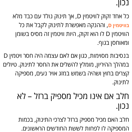
נכון.
כל אחד זקוק לוויטמין D, אך תינוק נולד עם כבד מלא
, וההנקה מאפשרת לתינוק לקבל את כל
בוויטמין D
הוויטמין D לו הוא זקוק, היות וויטמין זה מסיס בשומן
ומאוחסן בגוף.
בנסיבות מסוימות, כגון אם לאם עצמה היה חסר ויטמין D
במהלך ההיריון, מומלץ להשלים את החסר לתינוק. טיולים
קצרים בחוץ ושהיה בשמש במזג אויר נעים, מספיקה
לתינוק.
חלב אם אינו מכיל מספיק ברזל – לא
נכון.
חלב האם מכיל מספיק ברזל לצרכי התינוק, בכמות
המספיקה לו לפחות לששת החודשים הראשונים.