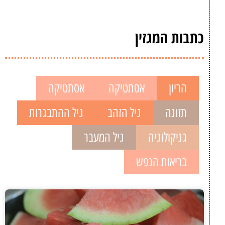
כתבות המגזין
הריון
אסתטיקה
אסתטיקה
תזונה
גיל הזהב
גיל ההתבגרות
גניקולוגיה
גיל המעבר
בריאות הנפש