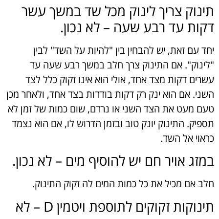
תינוק צריך לינוק מכל שד במשך עשר
דקות עד רבע שעה – לא נכון.
יחד עם זאת, יש להבחין בין "להיות על השד" לבין
"לינוק". אם התינוק צרך חלב במשך רבע שעה עד
עשרים דקות מצד אחד, אולי הוא אינו זקוק כלל לצד
השני. אם הוא ינק רק דקות בודדות בצד אחד, ולאחר מכן
טעם מעט את הצד השני או נרדם, שום כמות של זמן לא
תספיק. התינוק יונק טוב ובזמן הדרוש לו, אם הוא נצמד
כראוי אל השד.
במזג אויר חם יש להוסיף מים – לא נכון.
חלב אם מכיל את כל כמות המים לה זקוק התינוק.
תינוקות זקוקים לתוספת ויטמין D – לא