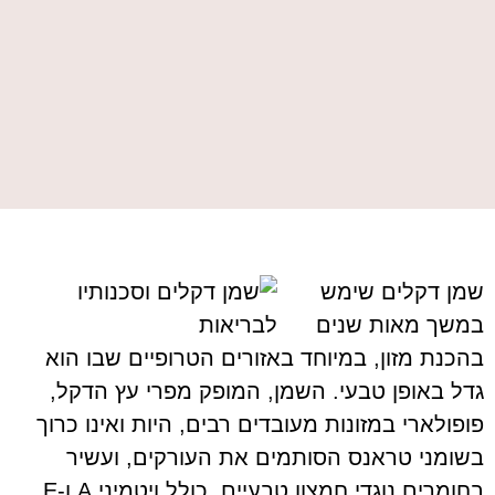
שמן דקלים שימש
במשך מאות שנים
בהכנת מזון, במיוחד באזורים הטרופיים שבו הוא
גדל באופן טבעי. השמן, המופק מפרי עץ הדקל,
פופולארי במזונות מעובדים רבים, היות ואינו כרוך
בשומני טראנס הסותמים את העורקים, ועשיר
בחומרים נוגדי חמצון טבעיים, כולל ויטמיני A ו-E.