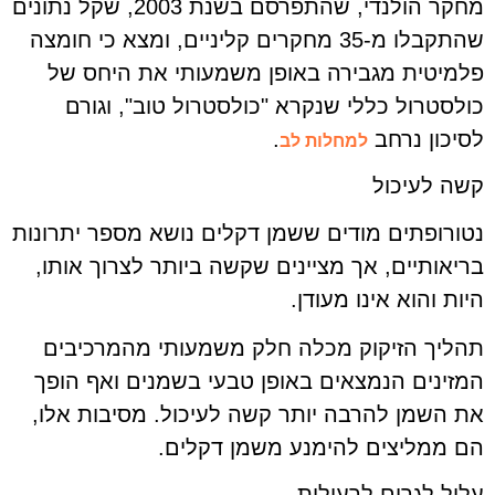
מחקר הולנדי, שהתפרסם בשנת 2003, שקל נתונים
שהתקבלו מ-35 מחקרים קליניים, ומצא כי חומצה
פלמיטית מגבירה באופן משמעותי את היחס של
כולסטרול כללי שנקרא "כולסטרול טוב", וגורם
לסיכון נרחב
.
למחלות לב
קשה לעיכול
נטורופתים מודים ששמן דקלים נושא מספר יתרונות
בריאותיים, אך מציינים שקשה ביותר לצרוך אותו,
היות והוא אינו מעודן.
תהליך הזיקוק מכלה חלק משמעותי מהמרכיבים
המזינים הנמצאים באופן טבעי בשמנים ואף הופך
את השמן להרבה יותר קשה לעיכול. מסיבות אלו,
הם ממליצים להימנע משמן דקלים.
עלול לגרום לרעילות