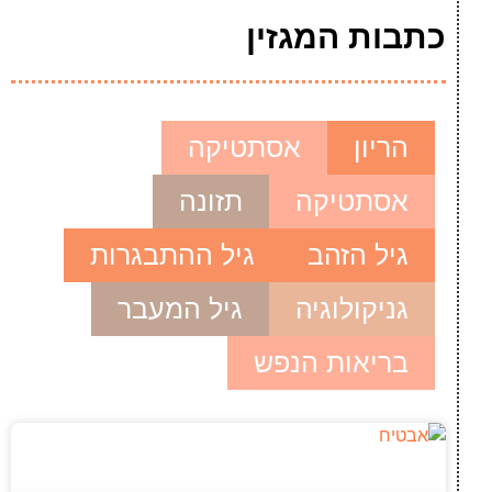
כתבות המגזין
הריון
אסתטיקה
אסתטיקה
תזונה
גיל הזהב
גיל ההתבגרות
גניקולוגיה
גיל המעבר
בריאות הנפש