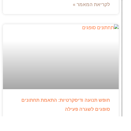
לקריאת המאמר »
חופש תנועה ודיסקרטיות: התאמת תחתונים
סופגים לשגרה פעילה
ניהול שגרת היום לצד דליפות שתן דורש פתרונות
אמינים ודיסקרטיים, שיאפשרו לנו להמשיך בשלנו