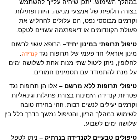
במהלך השימוש. יתכן שיהיה עלייך להשתמש
בצורה חלופית של אמצעי מניעה. היות ופתילות
וקרמים מבוססי נפט, הם עלולים להחליש את
פעולת הקונדומים או דיאפרגמה עשויים לטקס.
טיפול תרופתי במינון יחיד–
הרופא עשוי לרשום
מינון אוראלי חד פעמי של תרופות נגד
.
קנדידה
לחלופין, ניתן ליטול שתי מנות אחת לשלושה ימים
על מנת להתמודד עם תסמינים חמורים.
טיפולי תרופות ללא מרשם –
אלו הן תרופות נגד
פטריות קנדידה הזמינות בצורת פתילות וגינאליות
וקרמים יעילים לנשים רבות. זוהי בחירה טובה
לשימוש במהלך הריון, והטיפול נמשך בדרך כלל בין
שלושה ימים לשבוע.
טיפולים טבעיים לקנדידה בנרתיק –
ניתן לטפל