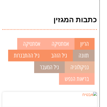
כתבות המגזין
הריון
אסתטיקה
אסתטיקה
תזונה
גיל הזהב
גיל ההתבגרות
גניקולוגיה
גיל המעבר
בריאות הנפש