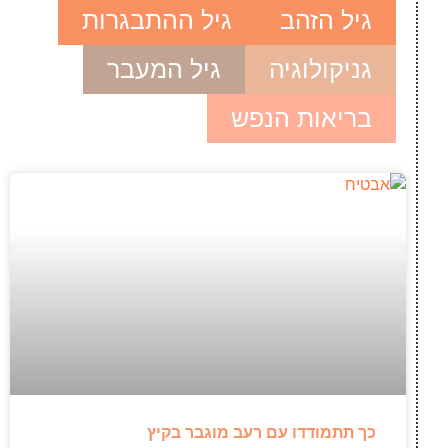
גיל הזהב
גיל ההתבגרות
גניקולוגיה
גיל המעבר
בריאות הנפש
כך תתמודדו עם רעב מוגבר בקיץ