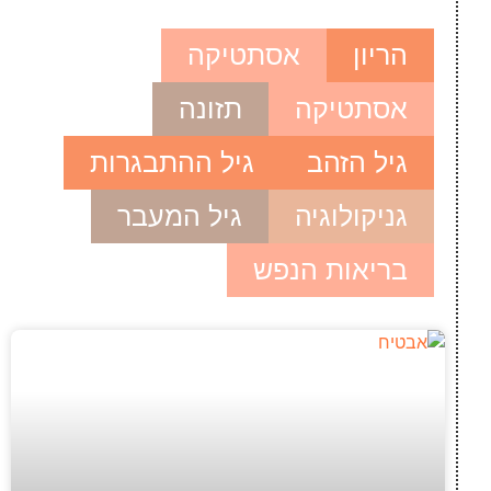
הריון
אסתטיקה
אסתטיקה
תזונה
גיל הזהב
גיל ההתבגרות
גניקולוגיה
גיל המעבר
בריאות הנפש