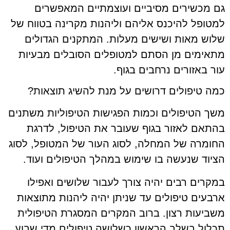
גם מכשירים מסיביים ועוצמתיים המאפשרים
למטופל להיכנס אליהם וליהנות מקרינה בטווח של
שלוש מאות ושישים מעלות. המתקנים הגדולים
מתאימים מן הסתם למטופלים הסובלים מבעיות
עור באזורים נרחבים בגוף.
כמה טיפולים דרושים על מנת להשיג תוצאות?
משך הטיפולים וכמות הפגישות הטיפוליות משתנים
בהתאם לאזור בגוף שעובר את הטיפול, לדרגת
החומרה של המחלה, לסוג העור של המטופל, לסוג
הציוד שנעשה בו שימוש במהלך הטיפולים ועוד.
במקרים רבים יהיה צורך לעבור שלושים ואפילו
ארבעים טיפולים עד שניתן יהיה ליהנות מתוצאות
משביעות רצון. ברוב המקרים המסגרת הטיפולית
תכלול בשלב הראשון כשלושה טיפולים מדי שבוע