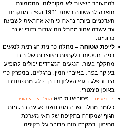
להתעורר בשעות לא מקובלות. התסמונת
תוארה לראשונה בשנת 1981 ולפי המחקרים
העדכניים ביותר נראה כי היא אחראית לשבעה
עד עשרה אחוז מהתלונות אודות נדודי שינה
כרוניים.
לייפת שטוחה –
מחלה כרונית הגורמת לנגעים
בפה, חטטיות דלקתיות והיווצרות של רובד
מתקלף בעור. הנגעים המגרדים יכולים להופיע
בעיקר בפה, באיברי המין, ברגליים, במפרק כף
היד ובפלג הגוף העליון ובדרך כלל מתפתחים
באופן סימטרי.
–
פסוריאזיס היא
,
פסוריאזיס
מחלה אוטואימונית
כלומר מחלה שבה מתרחשת פגיעה ברקמות
הגוף שמקורה בתקיפה של תאי מערכת
החיסון. במקרה הזה מדובר על תקיפה