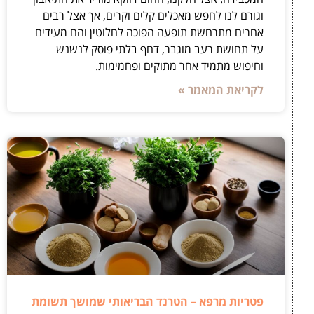
וגורם לנו לחפש מאכלים קלים וקרים, אך אצל רבים
אחרים מתרחשת תופעה הפוכה לחלוטין והם מעידים
על תחושת רעב מוגבר, דחף בלתי פוסק לנשנש
וחיפוש מתמיד אחר מתוקים ופחמימות.
לקריאת המאמר »
פטריות מרפא – הטרנד הבריאותי שמושך תשומת