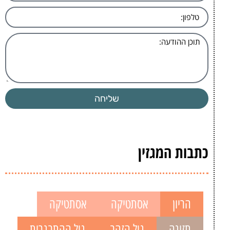
שליחה
כתבות המגזין
הריון
אסתטיקה
אסתטיקה
תזונה
גיל הזהב
גיל ההתבגרות