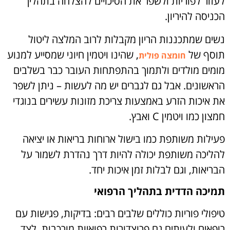
לעזור לפוריות ולשפר את הסיכויים להצלחה בתהליך
הכניסה להיריון.
נשים שמתכננות הריון מקבלות לרוב המלצה ליטול
תוסף של
, שהינו ויטמין חיוני שמסייע למנוע
חומצה פולית
מומים מולדים ולתמוך בהתפתחות העובר כבר בשלבים
הראשונים. אבל גם לגברים יש מה לעשות – ניתן לשפר
את איכות הזרע באמצעות צריכת מזונות עשירים בנוגדי
חמצון כמו ויטמין
C
ואבץ.
פעילות משותפת כמו בישול ארוחות בריאות או יציאה
להליכה משותפת יכולה להיות דרך נהדרת לשמור על
הבריאות, וגם לבלות זמן איכות יחד.
תמיכה הדדית בתהליך הרפואי
טיפולי פוריות כוללים שלבים רבים: בדיקות, פגישות עם
רופאים ולעיתים גם פרוצדורות רפואיות מורכבות. לצד