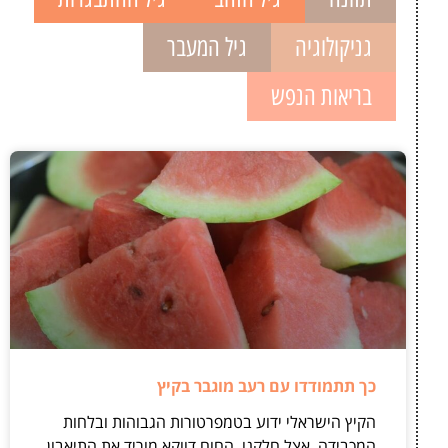
גניקולוגיה
גיל המעבר
בריאות הנפש
כך תתמודדו עם רעב מוגבר בקיץ
הקיץ הישראלי ידוע בטמפרטורות הגבוהות ובלחות
המכבידה. אצל חלקנו, החום דווקא מוריד את התיאבון