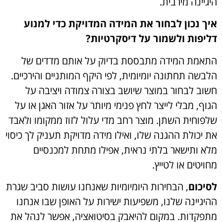
היגיינה מירבית.
איך נכון לבחור את המידה המדויקת כדי למנוע
דליפות ולשמור על דיסקרטיות?
התאמת המידה מתבססת בדיוק על אותם מדדים של
הלבשה תחתונה יומיומית, לפי היקף המותניים והירכיים.
חשוב לבחור במוצר שיושב בצורה צמודה ויציבה על
הגוף, מבלי לייצר לחץ פנימי מיותר על אזור האגן או על
שלפוחית השתן. מוצר רחב מדי עלול לזוז ממקומו ולאבד
את יכולת ההגנה שלו, ואילו מידה מדויקת תעניק לך כיסוי
מלא ותישאר בלתי נראית, אפילו מתחת למכנסיים
מחויטים או לטייץ.
לסיכום
, הבחירות היומיומיות שאנחנו עושות סביב שגרת
ההיגיינה שלנו, משפיעות ישירות על האופן שבו אנחנו
מתפקדות. במקום להיאבק בסיטואציה, אפשר לנהל את