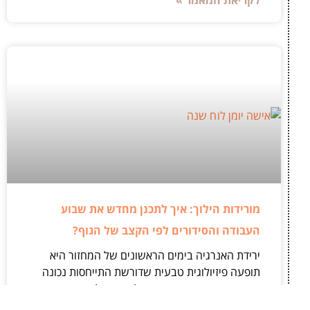
לקריאת המאמר »
מורידות הילוך: איך לתכנן מחדש את שבוע
העבודה והסידורים לפי הקצב של הגוף?
ירידת האנרגיה בימים הראשונים של המחזור היא
תופעה פיזיולוגית טבעית שדורשת התייחסות נכונה
ומעשית. נשים רבות מנסות להמשיך לתפקד באותו
הקצב ולשמור על רמת תפוקה זהה לחלוטין לאורך כל