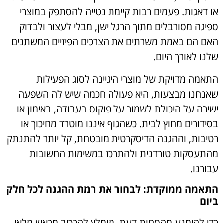
או דאגות. פעמים רבות קיימת נטייה להסתפק במוצרי
ספיגה מסורבלים מתוך הרגל ישן, מבלי לעצור ולבדוק
האם הם באמת משרתים את הצרכים הפיזיים המשתנים
שלנו לאורך היום.
התאמה מדויקת של מוצרי היגיינה לסוג הפעילות
שאנחנו מבצעות, היא פעולה חכמה שיש לה השפעה
ישירה על היכולת לשמור על פוקוס בעבודה, באימון או
בסידורים מחוץ לבית. כשהגוף איננו מוטרד מחיכוך או
רטיבות, וההגנה הדיסקרטית מובטחת, קל יותר להתנתק
מהתעסקות טורדנית ולהתרכז במשימות החשובות
עבורנו.
התאמה ממוקדת: לבחור את רמת ההגנה לכל חלק
ביום
כדי להימנע מהסחות דעת, מומלץ להרכיב מראש מלאי