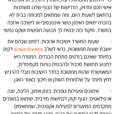
אישי חכם ומדויק. הדרישות של הגוף שלנו משתנות
בהתאם לשעות היום, ומה שמתאים למנוחה בבית לא
בהכרח יתאים לאימון כושר אינטנסיבי או לישיבה ארוכה
במשרד. מיקוד כזה יבטיח לך תנועה חופשית ושקט נפשי:
·
שעות המשרד וישיבות ארוכות: לימים שבהם את
יושבת שעות ממושכות, כדאי לשלב
דקים
תחתונים סופגים
במיוחד שאינם בולטים מתחת הבגדים. המטרה היא
למנוע תחושת סרבול ולהבטיח נוחות מקסימלית,
המאפשרת שהות ממושכת בחדר הישיבות מבלי להרגיש
לחץ מיותר על שלפוחית השתן או חיכוך באזור האגן.
·
אימונים ופעילות גופנית: בזמן אימון, הליכה, יוגה
או פילאטיס, הגוף זקוק לגמישות מירבית. שימוש במוצרים
מתקדמים המיועדים לפעילות אקטיבית, שמתאימים
עצמם לקווי המתאר של הגוף, ימנע תזוזה של המוצר