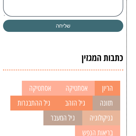
שליחה
כתבות המגזין
הריון
אסתטיקה
אסתטיקה
תזונה
גיל הזהב
גיל ההתבגרות
גניקולוגיה
גיל המעבר
בריאות הנפש