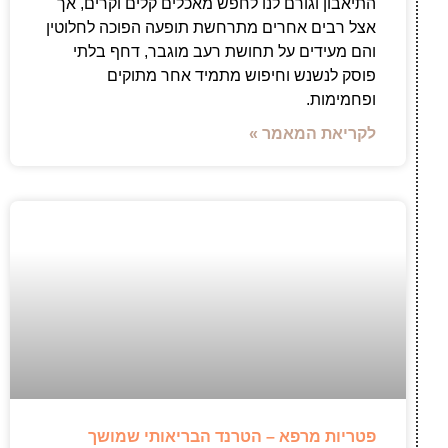
התיאבון וגורם לנו לחפש מאכלים קלים וקרים, אך
אצל רבים אחרים מתרחשת תופעה הפוכה לחלוטין
והם מעידים על תחושת רעב מוגבר, דחף בלתי
פוסק לנשנש וחיפוש מתמיד אחר מתוקים
ופחמימות.
לקריאת המאמר »
פטריות מרפא – הטרנד הבריאותי שמושך