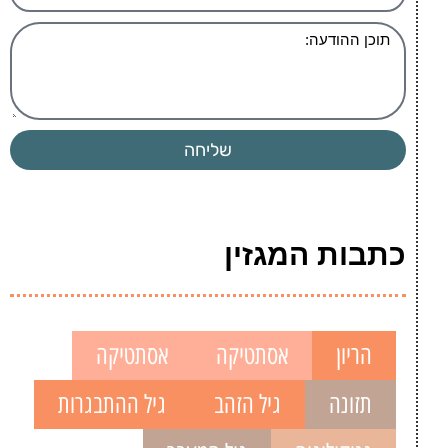
שליחה
כתבות המגזין
הריון
אסתטיקה
אסתטיקה
תזונה
גיל הזהב
גיל ההתבגרות