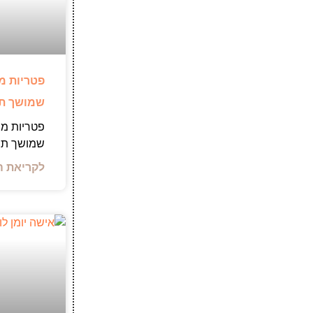
פטריות מ
שמושך תש
פטריות מר
שמושך תש
לקריאת ה