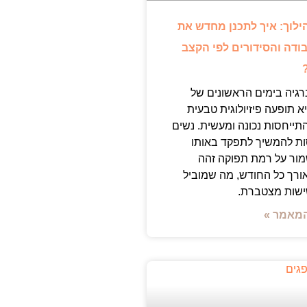
ילוך: איך לתכנן מחדש את
ודה והסידורים לפי הקצב
רגיה בימים הראשונים של
א תופעה פיזיולוגית טבעית
ייחסות נכונה ומעשית. נשים
ות להמשיך לתפקד באותו
ור על רמת תפוקה זהה
אורך כל החודש, מה שמוביל
ישות מצטברת.
מאמר »