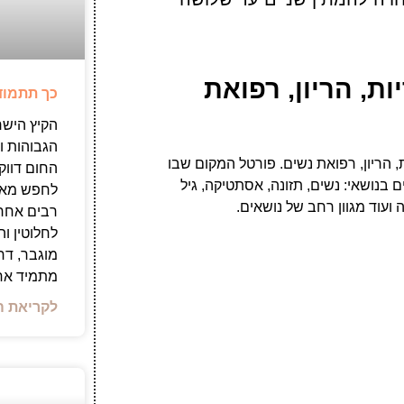
ת, הריון, רפואת
כך תתמוד
הקיץ הישר
הגבוהות ו
 הריון, רפואת נשים. פורטל המקום שבו
החום דווקא
 בנושאי: נשים, תזונה, אסתטיקה, גיל
לחפש מאכל
ועוד מגוון רחב של נושאים.
רבים אחר
לחלוטין ו
מוגבר, דח
מתמיד אחר
לקריאת ה