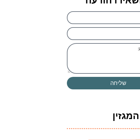
שאירו הודעה
שליחה
מגזין