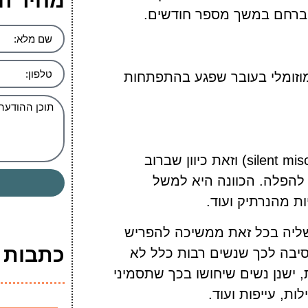
מחיר ה
 ברחם במשך מספר חודשים.
וזומלי בעובר שפגע בהתפתחות
הפלה דחויה נקראת לעתים גם הפלה שקטה (silent miscarriage) וזאת כיוון שברוב
 להפלה. הכוונה היא למשל
ת מהנרתיק ועוד.
שליה בכל זאת ממשיכה להפריש
כתבות ה
 הסיבה לכך שנשים רבות כלל לא
ישנן נשים שיחושו בכך שתסמיני
ות, עייפות ועוד.