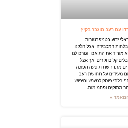
דו עם רעב מוגבר בקיץ
אלי ידוע בטמפרטורות
בלחות המכבידה. אצל חלקנו,
 מוריד את התיאבון וגורם לנו
ים קלים וקרים, אך אצל
ים מתרחשת תופעה הפוכה
הם מעידים על תחושת רעב
ף בלתי פוסק לנשנש וחיפוש
 מתוקים ופחמימות.
מאמר »