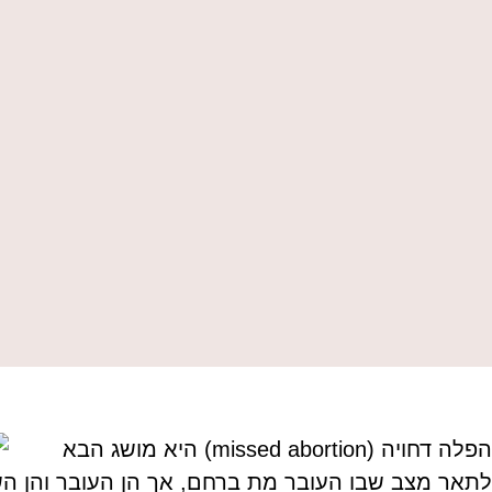
הפלה דחויה (missed abortion) היא מושג הבא
לתאר מצב שבו העובר מת ברחם, אך הן העובר והן ה