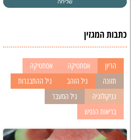
שליחה
כתבות המגזין
הריון
אסתטיקה
אסתטיקה
תזונה
גיל הזהב
גיל ההתבגרות
גניקולוגיה
גיל המעבר
בריאות הנפש