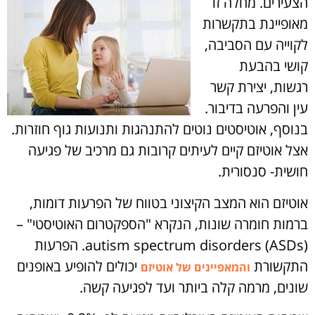
הצעירים.
מחלה זו
מאופיינת בתקשרות
לקוייה עם הסביבה,
קושי בהבעת
רגשות, יצירת קשר
עין והפרעה בדיבור.
בנוסף, אוטיסטים נוטים להתנהגות ותנועות גוף חוזרות.
אצל אוטיזם קיים לעיתים קרובות גם מרכיב של פגיעה
חושית- סנסורית.
אוטיזם הוא המצב הקיצוני בטווח של הפרעות דומות,
ברמות חומרה שונות, הנקרא "הספקטרום האוטיסטי" –
autism spectrum disorders (ASDs). הפרעות
התקשורת
יכולים להופיע באופנים
והמאפיינים של אוטיזם
שונים, מרמה קלה ביותר ועד לפגיעה קשה.