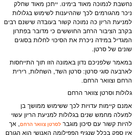
נחשבת לנמוכה מאוד בימינו. ייתכן מאוד שחלק
ניכר מהגורמים לכך שההיענות לשימוש בגלולות
למניעת הריון כה נמוכה קשור בעובדה שישנם רבים
בקרב הציבור הרחב החוששים כי מדובר בפתרון
המגדיל במידה ניכרת את הסיכוי לחלות בסוגים
שונים של סרטן.
במאמר שלפניכם נדון באמונה הזו תוך התייחסות
לארבעה סוגי סרטן: סרטן השד, השחלות, רירית
הרחם וצוואר הרחם.
גלולות וסרטן צוואר הרחם
אמנם קיימות עדויות לכך ששימוש ממושך בן
למעלה מחמש שנים בגלולות למניעת הריון עשוי
להיות קשור עם סיכון מוגבר
, אך
לסרטן צוואר הרחם
אין ספק בכלל שנגיף הפפילומה האנושי הוא הגורם