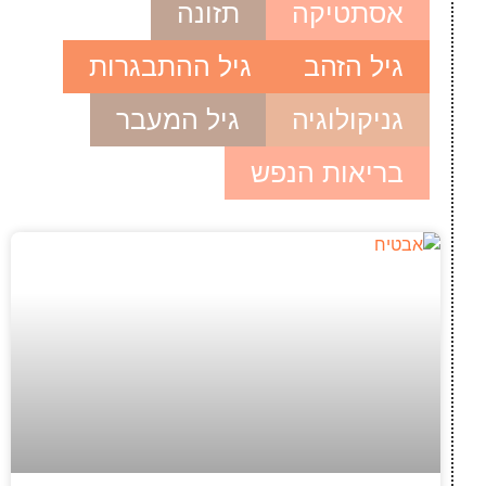
אסתטיקה
תזונה
גיל הזהב
גיל ההתבגרות
גניקולוגיה
גיל המעבר
בריאות הנפש