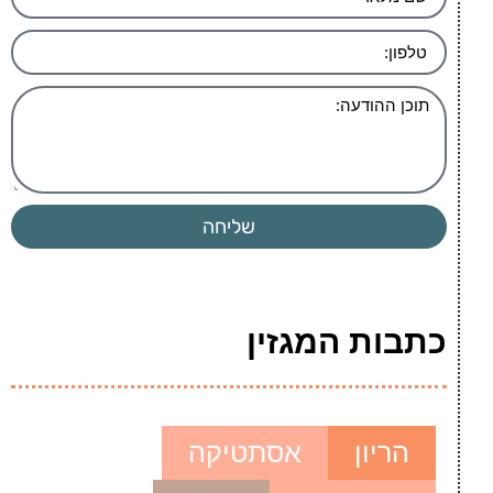
שליחה
כתבות המגזין
הריון
אסתטיקה