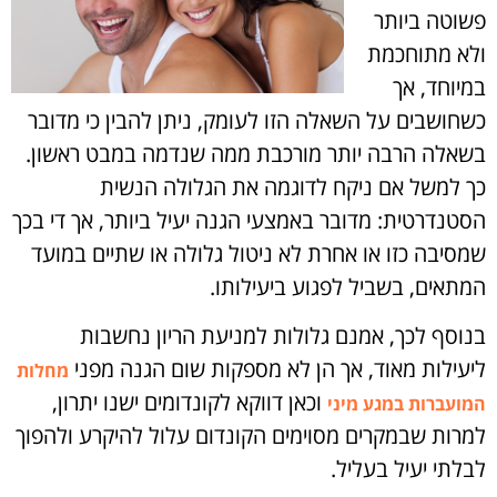
פשוטה ביותר
ולא מתוחכמת
במיוחד, אך
כשחושבים על השאלה הזו לעומק, ניתן להבין כי מדובר
בשאלה הרבה יותר מורכבת ממה שנדמה במבט ראשון.
כך למשל אם ניקח לדוגמה את הגלולה הנשית
הסטנדרטית: מדובר באמצעי הגנה יעיל ביותר, אך די בכך
שמסיבה כזו או אחרת לא ניטול גלולה או שתיים במועד
המתאים, בשביל לפגוע ביעילותו.
בנוסף לכך, אמנם גלולות למניעת הריון נחשבות
ליעילות מאוד, אך הן לא מספקות שום הגנה מפני
מחלות
וכאן דווקא לקונדומים ישנו יתרון,
המועברות במגע מיני
למרות שבמקרים מסוימים הקונדום עלול להיקרע ולהפוך
לבלתי יעיל בעליל.