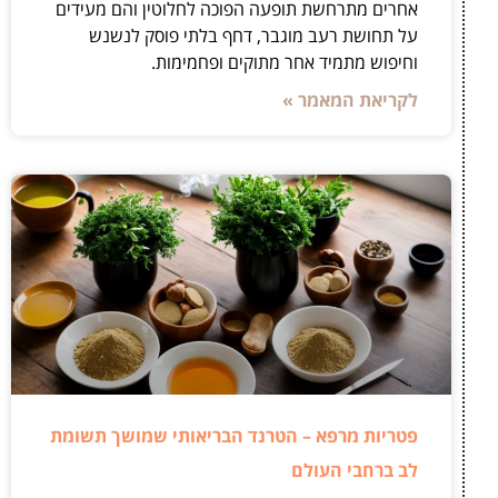
אחרים מתרחשת תופעה הפוכה לחלוטין והם מעידים
על תחושת רעב מוגבר, דחף בלתי פוסק לנשנש
וחיפוש מתמיד אחר מתוקים ופחמימות.
לקריאת המאמר »
פטריות מרפא – הטרנד הבריאותי שמושך תשומת
לב ברחבי העולם