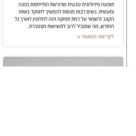
תופעה פיזיולוגית טבעית שדורשת התייחסות נכונה
ומעשית. נשים רבות מנסות להמשיך לתפקד באותו
הקצב ולשמור על רמת תפוקה זהה לחלוטין לאורך כל
החודש, מה שמוביל לרוב לתשישות מצטברת.
לקריאת המאמר »
חופש תנועה ודיסקרטיות: התאמת תחתונים