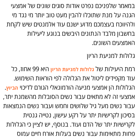
במאמר שלפניכם נפרט אודות סוגים שונים של אמצעי
הגנה על מנת שתוכלו להבין מעט טוב יותר מי נגד מי
ולהיווכח בעצמכם מדוע ישנם עוד אלמנטים שיש לקחת
בחשבון מלבד הנתונים היבשים בנוגע ליעילות
האמצעים השונים.
גלולות למניעת הריון
רמת היעילות של
היא 99 אחוז, כל
גלולות למניעת הריון
עוד מקפידים ליטול את הגלולה לפי הוראות השימוש.
הגלולות הן אמצעי מניעה הורמונאלי הגורם לדיכוי
.
הביוץ
אמצעי זה לא מתאים עבור נשים הסובלות מהשמנת יתר,
עבור נשים מעל גיל שלושים וחמש ועבור נשים הנמצאות
בסיכון לקרישיות יתר על רקע עישון, נטייה גנטית
לקרישיות יתר של הדם ועוד. בנוסף, יש לציין כי הגלולות
פחות מתאימות עבור נשים בעלות אורח חיים עמוס