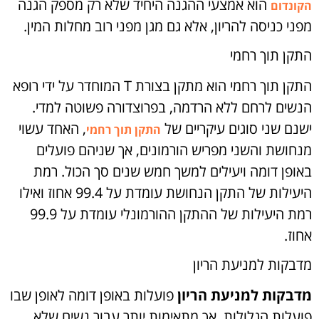
הוא אמצעי ההגנה היחיד שלא רק מספק הגנה
הקונדום
מפני כניסה להריון, אלא גם מגן מפני רוב מחלות המין.
התקן תוך רחמי
התקן תוך רחמי הוא מתקן בצורת T המוחדר על ידי רופא
הנשים לרחם ללא הרדמה, בפרוצדורה פשוטה למדי.
ישנם שני סוגים עיקריים של
, האחד עשוי
התקן תוך רחמי
מנחושת והשני מפריש הורמונים, אך שניהם פועלים
באופן דומה ויעילים למשך חמש שנים סך הכול. רמת
היעילות של התקן הנחושת עומדת על 99.4 אחוז ואילו
רמת היעילות של ההתקן ההורמונלי עומדת על 99.9
אחוז.
מדבקות למניעת הריון
מדבקות למניעת הריון
פועלות באופן דומה לאופן שבו
פועלות הגלולות, אך מתאימות יותר עבור נשים שלא