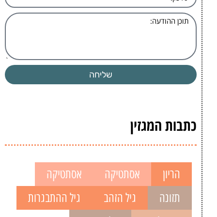
שליחה
כתבות המגזין
הריון
אסתטיקה
אסתטיקה
תזונה
גיל הזהב
גיל ההתבגרות