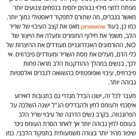
מפתח לחצי מילוי גבוהים יחסית בנפחים צנועים יותר
מאשר בגברים, מה שתורם לתפקוד דיאסטולי נמוך יותר.
כמו כן, בעוד
מאט את קצב העיבוי של שריר
שהאסטרוגן
הלב, משפר את חילוף החומרים ומעלה את הייצור של
NO, ההורמונים האנדרוגניים מעודדים את ההיצרות של
כלי הדם, מעלים את מסת השריר ומעודדים פיברוזיס. אי
לכך, בנשים במהלך ההזדקנות הלב מראה פחות
פיברוזיס, עיבוי ואפופטוזיס בהשוואה לגברים ואלסטיות
גבוהה יותר.
מעבר לכל זה, ישנו הבדל מגדרי גם בתגובות לאירוע
איסכמי ולעומס לחץ ולהבדלים הנ"ל ישנה השלכה על
הפרוגנוזה. בקרב נשים הדרגה של עיבוי שריר הלב
בעומס לחץ גבוהה יותר אך לאחר הסרת העומס ניכר
שיפור מהיר יותר בצורה משמעותית בתפקוד הלבבי. כמו