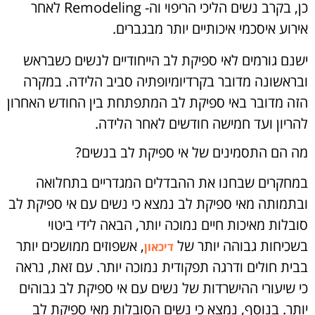
כן, בקרב נשים הליכי הריפוי וה- Remodeling לאחר
אירוע איסכמי איכותיים יותר מבגברים.
ישנם גורמים לאי ספיקת לב הייחודיים לנשים כשבראש
ובראשונה מדובר בקרדיומיופתיה סביב הלידה. במקרה
הזה מדובר באי ספיקת לב המתפתחת בין החודש האחרון
להריון ועד חמישה חודשים לאחר הלידה.
מה הם התסמינים של אי ספיקת לב בנשים?
במחקרים שבחנו את ההבדלים המגדריים בתחלואה
ובתמותה מאי ספיקת לב נמצא כי נשים עם אי ספיקת לב
סובלות מאיכות חיים נמוכה יותר, הבאה לידי ביטוי
בשכיחות גבוהה יותר של
, אשפוזים ממושכים יותר
דיכאון
בבית חולים ודרגה תפקודית נמוכה יותר. עם זאת, נראה
כי שיעורי ההישרדות של נשים עם אי ספיקת לב גבוהים
יותר. בנוסף, נמצא כי נשים הסובלות מאי ספיקת לב