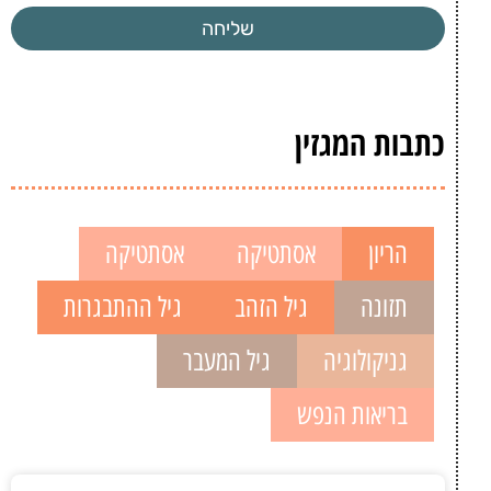
שליחה
כתבות המגזין
הריון
אסתטיקה
אסתטיקה
תזונה
גיל הזהב
גיל ההתבגרות
גניקולוגיה
גיל המעבר
בריאות הנפש