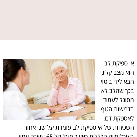
אי ספיקת לב
הוא מצב קליני
הבא לידי ביטוי
בכך שהלב לא
מסוגל לעמוד
בדרישות הגוף
לאספקת דם.
השכיחות של אי ספיקת לב עומדת על שני אחוז
באוכלוסייה הכללית כאשר מעל גיל 65 עשרה אחוז