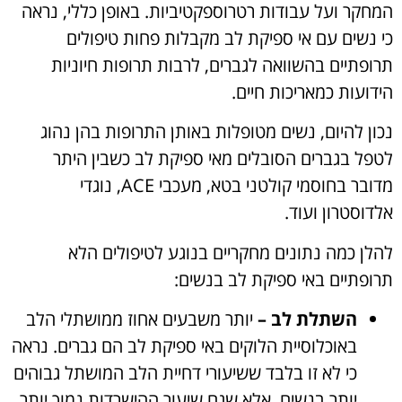
המחקר ועל עבודות רטרוספקטיביות. באופן כללי, נראה
כי נשים עם אי ספיקת לב מקבלות פחות טיפולים
תרופתיים בהשוואה לגברים, לרבות תרופות חיוניות
הידועות כמאריכות חיים.
נכון להיום, נשים מטופלות באותן התרופות בהן נהוג
לטפל בגברים הסובלים מאי ספיקת לב כשבין היתר
מדובר בחוסמי קולטני בטא, מעכבי ACE, נוגדי
אלדוסטרון ועוד.
להלן כמה נתונים מחקריים בנוגע לטיפולים הלא
תרופתיים באי ספיקת לב בנשים:
השתלת לב –
יותר משבעים אחוז ממושתלי הלב
באוכלוסיית הלוקים באי ספיקת לב הם גברים. נראה
כי לא זו בלבד ששיעורי דחיית הלב המושתל גבוהים
יותר בנשים, אלא שגם שיעור ההישרדות נמוך יותר