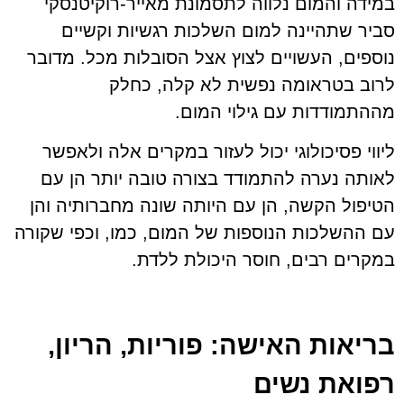
במידה והמום נלווה לתסמונת מאייר-רוקיטנסקי
סביר שתהיינה למום השלכות רגשיות וקשיים
נוספים, העשויים לצוץ אצל הסובלות מכל. מדובר
לרוב בטראומה נפשית לא קלה, כחלק
מההתמודדות עם גילוי המום.
ליווי פסיכולוגי יכול לעזור במקרים אלה ולאפשר
לאותה נערה להתמודד בצורה טובה יותר הן עם
הטיפול הקשה, הן עם היותה שונה מחברותיה והן
עם ההשלכות הנוספות של המום, כמו, וכפי שקורה
במקרים רבים, חוסר היכולת ללדת.
בריאות האישה: פוריות, הריון,
רפואת נשים