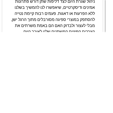
ניהול שגרת היום לצד דליפות שתן דורש פתרונות
אמינים ודיסקרטיים, שיאפשרו לנו להמשיך בשלנו
ללא הפרעות או דאגות. פעמים רבות קיימת נטייה
להסתפק במוצרי ספיגה מסורבלים מתוך הרגל ישן,
מבלי לעצור ולבדוק האם הם באמת משרתים את
הצרכים הפיזיים המשתנים שלנו לאורך היום.
לקריאת המאמר »