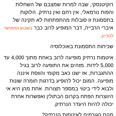
רוקיטנסקי, שבה למרות שמצבם של השחלות
והפות נורמאלי, אין רחם ואין נרתיק. הלוקות
בתסמונת זו סובלות מהתפתחות לא תקינה של
איברי הרבייה, דבר המופיע לרוב כבר
בשבוע החמישי
.
להריון
שכיחות התסמונת באוכלוסיה
איטמות נרתיק מופיעה לרוב באחת מתוך 4,000 עד
5,000 לידות. מזהים את התופעה לרוב בגיל
ההתגברות, אז ישנו כאב מקומי והווסת איננה
מופיעה. המום יכול להופיע בדרגות חומרה שונות
ולבוא לידי ביטוי במספר תצורות. אחת מהן היא אי
היווצרות הפתח בקרום הבתולין ואפשרות אחרת
יכולה להיות היעדר הנרתיק.
מהם הגורמים לאיטמות הנרתיק?