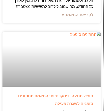
הקצב ולשמור על רמת תפוקה זהה לחלוטין לאורך
כל החודש, מה שמוביל לרוב לתשישות מצטברת.
לקריאת המאמר »
חופש תנועה ודיסקרטיות: התאמת תחתונים
סופגים לשגרה פעילה