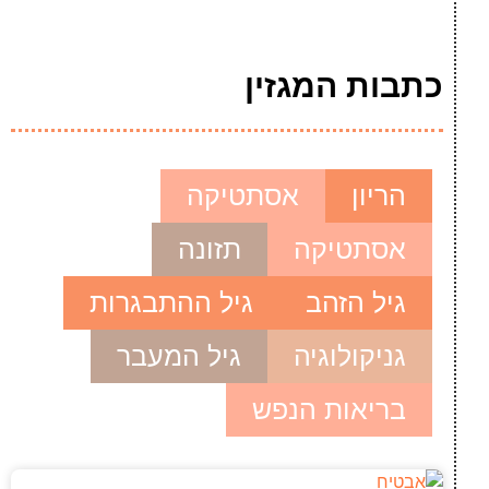
כתבות המגזין
הריון
אסתטיקה
אסתטיקה
תזונה
גיל הזהב
גיל ההתבגרות
גניקולוגיה
גיל המעבר
בריאות הנפש