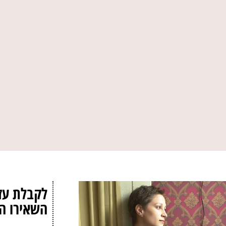
לקבלת עז
השאירו ה