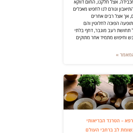
בידה. אצל חלקנו, החום דווקא
תיאבון וגורם לנו לחפש מאכלים
, אך אצל רבים אחרים
פעה הפוכה לחלוטין והם
 תחושת רעב מוגבר, דחף בלתי
ש וחיפוש מתמיד אחר מתוקים
מאמר »
פא – הטרנד הבריאותי
ומת לב ברחבי העולם