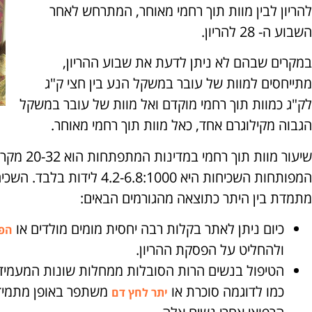
להריון לבין מוות תוך רחמי מאוחר, המתרחש לאחר
השבוע ה- 28 להריון.
במקרים שבהם לא ניתן לדעת את שבוע ההריון,
מתייחסים למוות של עובר במשקל הנע בין חצי ק"ג
לק"ג כמוות תוך רחמי מוקדם ואל מוות של עובר במשקל
הגבוה מקילוגרם אחד, כאל מוות תוך רחמי מאוחר.
שיעור מוות 
המפותחות השכיחות היא .8:1000
מתמדת בין היתר כתוצאה מהגורמים הבאים:
כיום ניתן לאתר בקלות רבה יחסית מומים מולדים או
הפר
ולהחליט על הפסקת ההריון.
הטיפול בנשים הרות הסובלות ממחלות שונות המעמיד
כמו לדוגמה סוכרת או
משתפר באופן מתמיד 
יתר לחץ דם