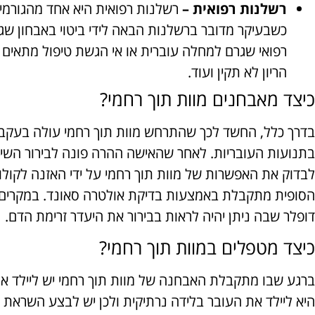
רשלנות רפואית –
רשלנות רפואית היא אחד מהגורמים
כשבעיקר מדובר ברשלנות הבאה לידי ביטוי באבחון שג
רפואי שגרם למחלה עוברית או אי הגשת טיפול מתאים ב
הריון לא תקין ועוד.
כיצד מאבחנים מוות תוך רחמי?
בדרך כלל, החשד לכך שהתרחש מוות תוך רחמי עולה בעקבות
בתנועות העובריות. לאחר שהאישה ההרה פונה לבירור השינ
לבדוק את האפשרות של מוות תוך רחמי על ידי האזנה לקול
הסופית מתקבלת באמצעות בדיקת אולטרה סאונד. במקרים מ
דופלר שבה ניתן יהיה לראות בבירור את היעדר זרימת הדם.
כיצד מטפלים במוות תוך רחמי?
ברגע שבו מתקבלת האבחנה של מוות תוך רחמי יש ליילד א
היא ליילד את העובר בלידה נרתיקית ולכן יש לבצע השראת 