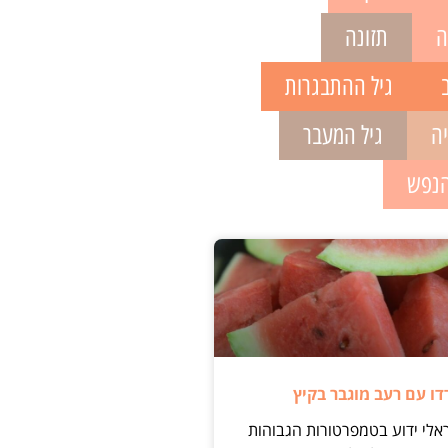
ה
תזונה
גיל ההתבגרות
יה
גיל המעבר
הנפש
ו עם רעב מוגבר בקיץ
אלי ידוע בטמפרטורות הגבוהות