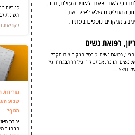
 בכי לאחר צאתו לאוויר העולם, נהוג
פטריות מר
 זוג המחליטים שלא לאשר את
תשומת לב 
ימנע ממקרים נוספים בעתיד.
לקריאת ה
יון, רפואת נשים
הריון, רפואת נשים. פורטל המקום שבו תקבלי
: נשים, תזונה, אסתטיקה, גיל ההתבגרות, גיל
של נושאים.
מורידות ה
שבוע העב
הגוף?
ירידת האנ
המחזור היא