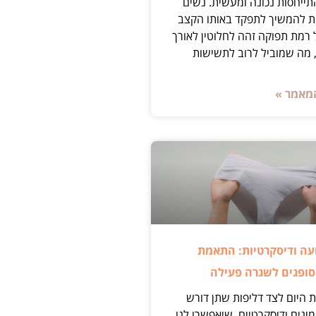
ייחסות נכונה ומעשית. נשים
ת להמשיך לתפקד באותו הקצב
 רמת תפוקה זהה לחלוטין לאורך
 מה שמוביל לרוב לתשישות
מאמר »
עה ודיסקרטיות: התאמת
סופגים לשגרה פעילה
 היום לצד דליפות שתן דורש
ינים ודיסקרטיים, שיאפשרו לנו