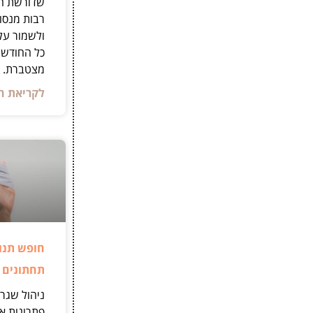
שדורשת הת
רבות מנסו
ולשמור על
כל החודש,
מצטברת.
לקריאת ה
חופש תנו
תחתונים 
ניהול שגרת
פתרונות אמ