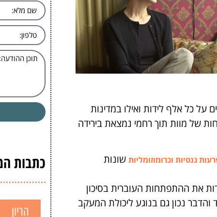
תוך רחמי במדינות המתפתחות הוא 20-32 מקרים על כל אלף לידות ואילו במדינות
4.2-6 לידות בלבד. השכיחות של מוות תוך רחמי נמצאת בירידה
כתבות המג
שונות
עות גנטיות וכרומוזומליות
ות את ההתפתחות העוברית בסיכון
והדבר נכון גם בנוגע ליכולת המעקב
הריון