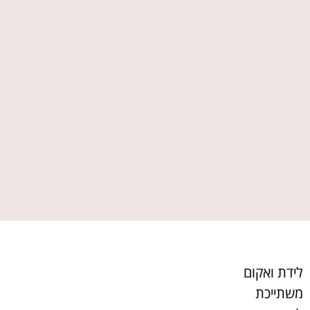
לידת ואקום
משתייכת