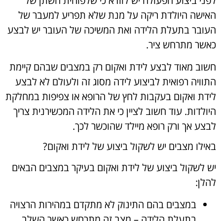
לפני ביצוע הפעולה יש לוודא כי שלפוחית השתן של
האישה היולדת ריקה על מנת שלא תפריע למעבר של
העובר בתעלת הלידה ואת המשיכה של העובר יש לבצע
כאשר מתרחש ציר.
חשוב מאוד לבצע לידת ואקום רק במצבים שבהם קיימת
התוויה רפואית לביצוע לידה מסוג זה ולעולם לא לבצע
לידת ואקום בעקבות לחץ של הרופא או צפיפות במחלקת
היולדות. עוד חשוב לציין כי את הלידה המכשירנית צריך
לבצע אך ורק רופא מיילד שהוכשר לכך.
באילו מצבים יש לשקול ביצוע של לידת ואקום?
יש לשקול ביצוע של לידת ואקום בעיקר במצבים הבאים
להלן:
במצבים בהם התינוק לא מתקדם במהירות הרצויה
בתעלת הלידה – מצב זה מתרחש כאשר השלב