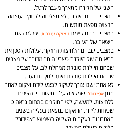
השני של הלידה מתארך מעבר לרגיל.
במצבים בהם היולדת לא מצליחה ללחוץ בעוצמה
הרצויה מפאת מותשות.
במצבים בהם קיימת
ויש לזרז את
מצוקה עוברית
היציאה של העובר.
במצבים שבהם הלחיצות החזקות עלולות לסכן את
בריאותה של היולדת כשבין היתר מדובר על מצבים
שבהם היולדת סובלת ממחלת לב, על מצבים
שבהם היולדת סובלת מיתר לחץ דם ועוד.
לא אחת ישנו צורך לשקול לבצע לידת ואקום לאחר
מתן
, שמקשה על התיאום בין הצירים
אפידורל
ללחיצות. למעשה, לפי החוקרים בתחום נראה כי
שכיחות לידות הוואקום נמצאת בעלייה בשנים
האחרונות בעקבות העלייה בשימוש באפידורל
בלידות בעולם המערבי.