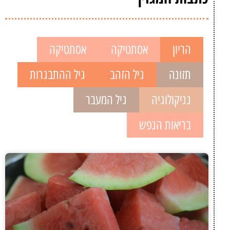
הריון
אסתטיקה
אסתטיקה
תזונה
גיל הזהב
גיל ההתבגרות
גניקולוגיה
גיל המעבר
בריאות הנפש