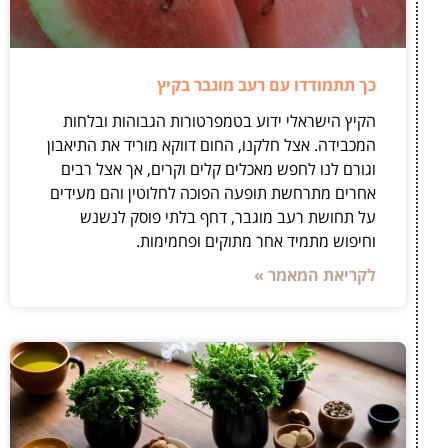
כך תתמודדו עם רעב מוגבר בקיץ
הקיץ הישראלי ידוע בטמפרטורות הגבוהות ובלחות
המכבידה. אצל חלקנו, החום דווקא מוריד את התיאבון
וגורם לנו לחפש מאכלים קלים וקרים, אך אצל רבים
אחרים מתרחשת תופעה הפוכה לחלוטין והם מעידים
על תחושת רעב מוגבר, דחף בלתי פוסק לנשנש
וחיפוש מתמיד אחר מתוקים ופחמימות.
לקריאת המאמר »