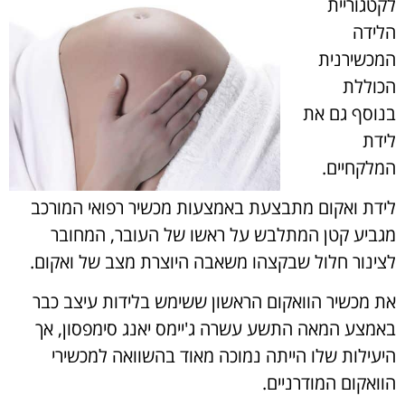
לקטגוריית
הלידה
המכשירנית
הכוללת
בנוסף גם את
לידת
המלקחיים.
לידת ואקום מתבצעת באמצעות מכשיר רפואי המורכב
מגביע קטן המתלבש על ראשו של העובר, המחובר
לצינור חלול שבקצהו משאבה היוצרת מצב של ואקום.
את מכשיר הוואקום הראשון ששימש בלידות עיצב כבר
באמצע המאה התשע עשרה ג'יימס יאנג סימפסון, אך
היעילות שלו הייתה נמוכה מאוד בהשוואה למכשירי
הוואקום המודרניים.