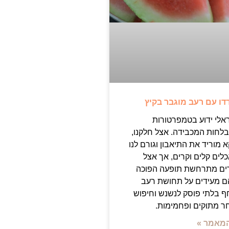
דו עם רעב מוגבר בקיץ
אלי ידוע בטמפרטורות
בלחות המכבידה. אצל חלקנו,
 מוריד את התיאבון וגורם לנו
ים קלים וקרים, אך אצל
ים מתרחשת תופעה הפוכה
הם מעידים על תחושת רעב
ף בלתי פוסק לנשנש וחיפוש
 מתוקים ופחמימות.
מאמר »