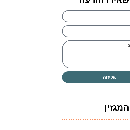
שאירו הודעה
שליחה
מגזין