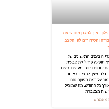
ילוך: איך לתכנן מחדש את
ודה והסידורים לפי הקצב
רגיה בימים הראשונים של
א תופעה פיזיולוגית טבעית
ייחסות נכונה ומעשית. נשים
ות להמשיך לתפקד באותו
ור על רמת תפוקה זהה
אורך כל החודש, מה שמוביל
ישות מצטברת.
מאמר »