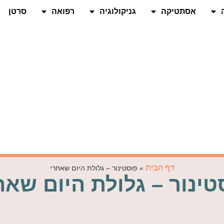
אסתטיקה
גניקולוגיה
רפואה
סרטן
דף הבית
»
פוסטינור – גלולת היום שאחרי
טינור – גלולת היום שאח