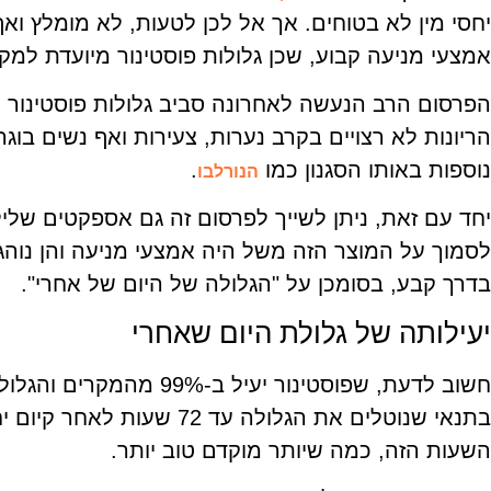
יחסי מין לא בטוחים. אך אל לכן לטעות, לא מומלץ ו
אמצעי מניעה קבוע, שכן גלולות פוסטינור מיועדת למקר
הפרסום הרב הנעשה לאחרונה סביב גלולות פוסטינור ה
הריונות לא רצויים בקרב נערות, צעירות ואף נשים בוגר
נוספות באותו הסגנון כמו
.
הנורלבו
יחד עם זאת, ניתן לשייך לפרסום זה גם אספקטים שליל
לסמוך על המוצר הזה משל היה אמצעי מניעה והן נוהגו
בדרך קבע, בסומכן על "הגלולה של היום של אחרי".
יעילותה של גלולת היום שאחרי
חשוב לדעת, שפוסטינור יעיל ב-99% מהמקרים והגלולה אכן מונעת
בתנאי שנוטלים את הגלולה עד 72 ש
השעות הזה, כמה שיותר מוקדם טוב יותר.