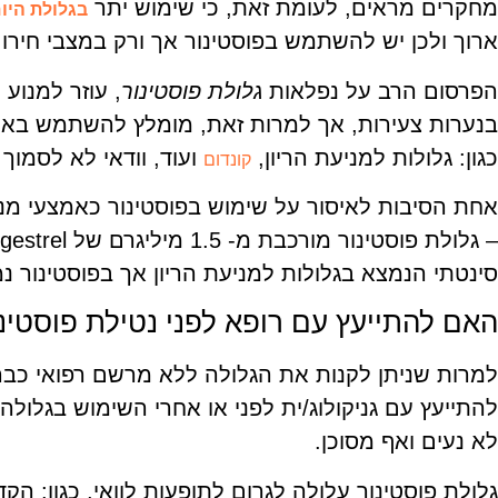
מחקרים מראים, לעומת זאת, כי שימוש יתר
בגלולת היו
ארוך ולכן יש להשתמש בפוסטינור אך ורק במצבי חירום
הפרסום הרב על נפלאות
גלולת פוסטינור
, עוזר למנוע 
בנערות צעירות, אך למרות זאת, מומלץ להשתמש באופ
כגון: גלולות למניעת הריון,
ועוד, וודאי לא לסמוך 
קונדום
אחת הסיבות לאיסור על שימוש בפוסטינור כאמצעי מנ
סינטתי הנמצא בגלולות למניעת הריון אך בפוסטינור נמ
האם להתייעץ עם רופא לפני נטילת פוסטינ
להתייעץ עם גניקולוג/ית לפני או אחרי השימוש בגלולה, 
לא נעים ואף מסוכן.
גלולת פוסטינור עלולה לגרום לתופעות לוואי, כגון: הק