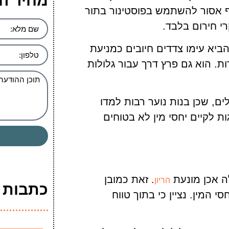
מחיר ה
אף אסור להשתמש בפוסטינור בתור
י חירום בלבד.
ביא עימו צדדים חיובים כמניעת
ות. הוא גם פרץ דרך עבור גלולות
ים, שכן בנות נוער רבות למדו
ת לקיים יחסי מין לא בטוחים
. זאת כמובן
הריון
כתבות ה
עות לאחר קיום יחסי המין. נציין כי בתוך טווח