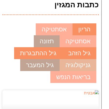
כתבות המגזין
הריון
אסתטיקה
אסתטיקה
תזונה
גיל הזהב
גיל ההתבגרות
גניקולוגיה
גיל המעבר
בריאות הנפש