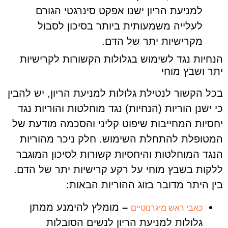
למניעת הריון ישנו אפקט סינרגטי הגורם
לעלייה משמעותית ביותר בסיכון לסבול
מקרישיות יתר של הדם.
הנחיות נגד לשימוש בגלולות הקשורות לקרישיות
יתר ושבץ מוחי
בכל הקשור לנטילת גלולות למניעת הריון, יש להבין
כי ישנן הוריות (הנחיות) נגד מוחלטות והוריות נגד
יחסיות המחייבות שיפוט קליני והסכמה מודעת של
המטופלת להתחלת השימוש. חלק ניכר מהוריות
הנגד המוחלטות והיחסיות קשורות לסיכון המוגבר
ללקות בשבץ מוחי על רקע קרישיות יתר של הדם.
בין היתר מדובר בזוג ההוריות הבאות:
–
מומלץ להימנע ממתן
כאבי ראש מיגרנוטיים
גלולות למניעת הריון לנשים הסובלות