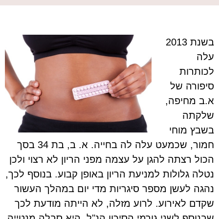
בשנת 2013
עלה
לכותרות
סיפורה של
א.ב מחיפה,
שלקתה
בשבץ מוחי
חמור, שכמעט עלה לה בחייה. א. ב, בת 34 בסך
הכול רצתה להגן על עצמה מפני הריון לא רצוי ולכן
נטלה גלולות למניעת הריון באופן קבוע. בנוסף לכך,
נהגה לעשן מספר סיגריות מדי יום במהלך העשור
שקדם לאירוע. לרוע מזלה, לא הייתה מודעת לכך
שבנוסף לשני גורמי הסיכון הנ"ל, היא סבלה מנטייה