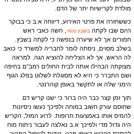
מולדת לקרישיות יתר של הדם.
כששחזרה את פרטי האירוע, דיווחה א.ב כי בבוקר
היום שבו לקתה
, חשה כאבי ראש
בשבץ מוחי
חמורים אך לא שיערה בנפשה כי לקתה בשבץ.
בשלב מסוים, ניסתה לומר לחבריה למשרד כי כואב
לה הראש, אך לא הצליחה להוציא הגה. למראה
מצוקתה הבהילו אותה לבית החולים רמב"ם בחיפה
ושם התברר כי היא לא מסוגלת לשלוט בפלג הגוף
הימני שלה או לתקשר באופן קוהרנטי.
תוך זמן קצר כבר היה ברור כי ישנו קריש דם
שחוסם עורק חשוב במוחה ולפיכך נעשו ניסיונות
להמיס אותו באמצעות תרופות. לרוע המזל, הקריש
היה גדול מדי ולפיכך א.ב נאלצה לעבור ניתוח מוח
להסרת הקריש באופן מכני. הודות לטיפול המהיר